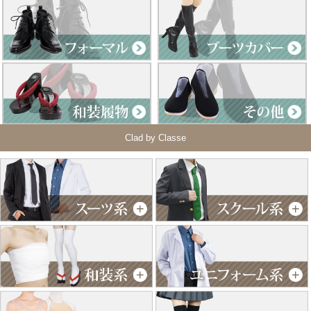
Clad by Classe