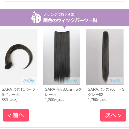
SARA つむじパーツ -
SARA毛束80cm - Sグ
SARAバンス70cm - S
Sグレー02
レー02
グレー02
880
1,200
1,750
円(税込)
円(税込)
円(税込)