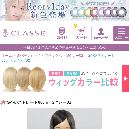
0
平日15時までのご決済で即日発送＆コンビニ決済OK!
ホーム
>
SARAウィッグ
>
ブラック系
>
Sグレー02
>
SARAストレート
80cm - Sグレー02
SARAストレート80cm - Sグレー02