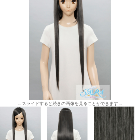
←スライドすると続きの画像を見ることができます→