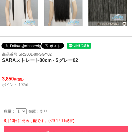
商品番号:SRS001-80-SGY02
SARAストレート80cm - Sグレー02
3,850
円(税込)
ポイント:192pt
数量：
在庫：あり
8月10日に発送可能です。(8/9 17:11現在)