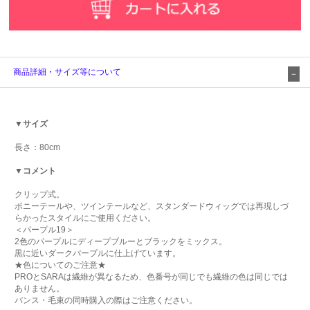
商品詳細・サイズ等について
▼サイズ
長さ：80cm
▼コメント
クリップ式。
ポニーテールや、ツインテールなど、スタンダードウィッグでは再現しづ
らかったスタイルにご使用ください。
＜パープル19＞
2色のパープルにディープブルーとブラックをミックス。
黒に近いダークパープルに仕上げています。
★色についてのご注意★
PROとSARAは繊維が異なるため、色番号が同じでも繊維の色は同じでは
ありません。
バンス・毛束の同時購入の際はご注意ください。