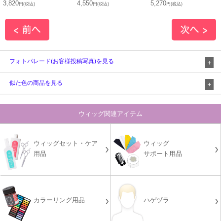
3,820
4,550
5,270
円(税込)
円(税込)
円(税込)
フォトパレード(お客様投稿写真)を見る
似た色の商品を見る
ウィッグ関連アイテム
ウィッグセット・ケア
ウィッグ
用品
サポート用品
カラーリング用品
ハゲヅラ