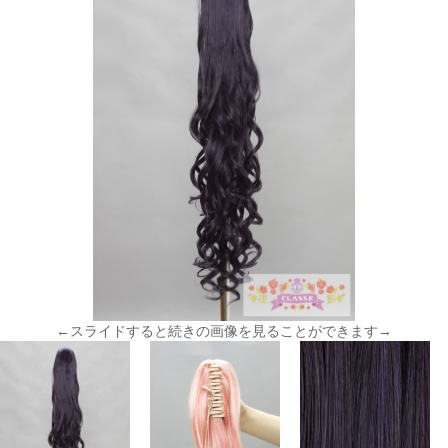
←スライドすると続きの画像を見ることができます→