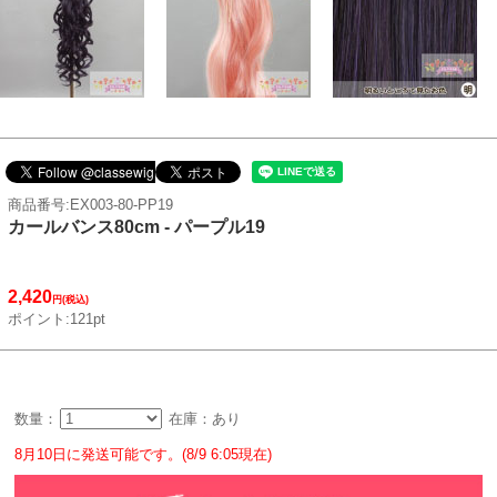
商品番号:EX003-80-PP19
カールバンス80cm - パープル19
2,420
円(税込)
ポイント:121pt
数量：
在庫：あり
8月10日に発送可能です。(8/9 6:05現在)