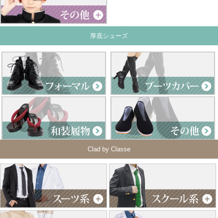
厚底シューズ
Clad by Classe