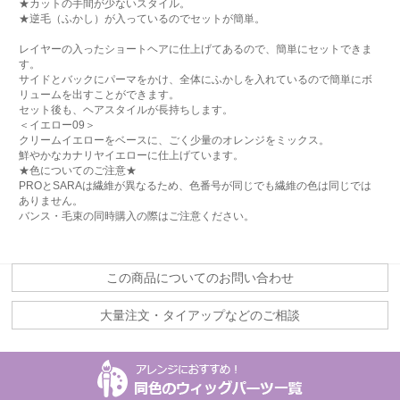
★カットの手間が少ないスタイル。
★逆毛（ふかし）が入っているのでセットが簡単。
レイヤーの入ったショートヘアに仕上げてあるので、簡単にセットできま
す。
サイドとバックにパーマをかけ、全体にふかしを入れているので簡単にボ
リュームを出すことができます。
セット後も、ヘアスタイルが長持ちします。
＜イエロー09＞
クリームイエローをベースに、ごく少量のオレンジをミックス。
鮮やかなカナリヤイエローに仕上げています。
★色についてのご注意★
PROとSARAは繊維が異なるため、色番号が同じでも繊維の色は同じでは
ありません。
バンス・毛束の同時購入の際はご注意ください。
この商品についてのお問い合わせ
大量注文・タイアップなどのご相談