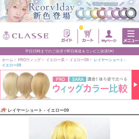
0
平日15時までのご決済で即日発送＆コンビニ決済OK!
ホーム
>
PROウィッグ
>
イエロー系
>
イエロー09
>
レイヤーショート -
イエロー09
レイヤーショート - イエロー09