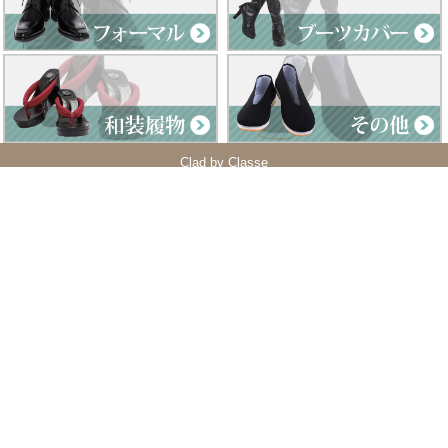
Clad by Classe