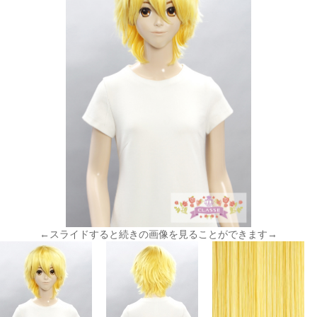
←スライドすると続きの画像を見ることができます→