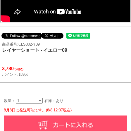
商品番号:CLS002-Y09
レイヤーショート - イエロー09
3,780
円(税込)
ポイント:189pt
数量：
在庫：あり
8月8日に発送可能です。(8/8 12:07現在)