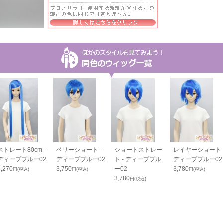
ストレート80cm -
ベリーショート -
ショートストレー
レイヤーショート 
ディープブルー02
ディープブルー02
ト - ディープブル
ディープブルー02
5,270
3,750
ー02
3,780
円(税込)
円(税込)
円(税込)
3,780
円(税込)