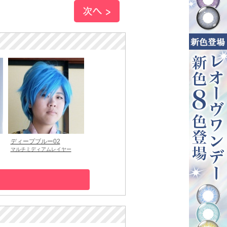
ディープブルー02
マルチミディアムレイヤー