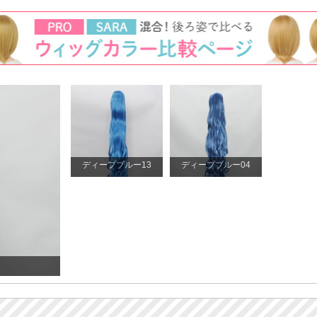
ディープブルー13
ディープブルー04