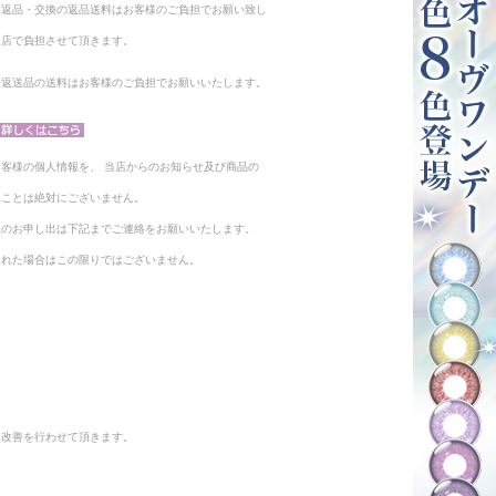
る返品・交換の返品送料はお客様のご負担でお願い致し
当店で負担させて頂きます。
。返送品の送料はお客様のご負担でお願いいたします。
客様の個人情報を、 当店からのお知らせ及び商品の
ることは絶対にございません。
止のお申し出は下記までご連絡をお願いいたします。
られた場合はこの限りではございません。
と改善を行わせて頂きます。