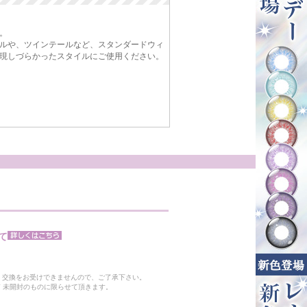
。
ルや、ツインテールなど、スタンダードウィ
現しづらかったスタイルにご使用ください。
て
。
・交換をお受けできませんので、ご了承下さい。
 未開封のものに限らせて頂きます。