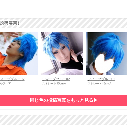
ィープブルー02
ディープブルー02
ディープブルー02
ルフヘア
ストレート45cm A
ストレート45cm A