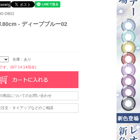
0-DB02
0cm - ディープブルー02
在庫：あり
。(8/7 14:14現在)
の商品についてのお問い合わせ
量注文・タイアップなどのご相談