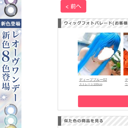
ディープブルー02
デ
ストレート100cm
ウ