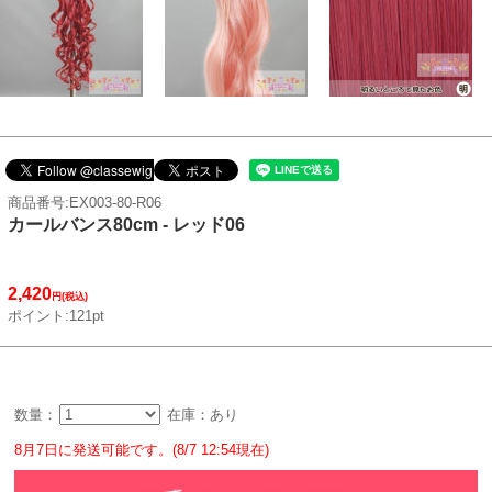
商品番号:EX003-80-R06
カールバンス80cm - レッド06
2,420
円(税込)
ポイント:121pt
数量：
在庫：あり
8月7日に発送可能です。(8/7 12:54現在)