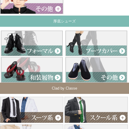
厚底シューズ
Clad by Classe