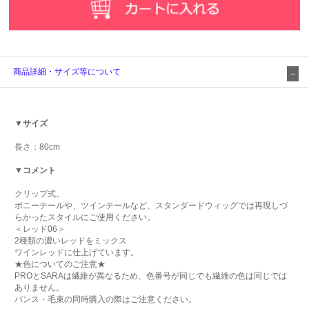
商品詳細・サイズ等について
▼サイズ
長さ：80cm
▼コメント
クリップ式。
ポニーテールや、ツインテールなど、スタンダードウィッグでは再現しづ
らかったスタイルにご使用ください。
＜レッド06＞
2種類の濃いレッドをミックス
ワインレッドに仕上げています。
★色についてのご注意★
PROとSARAは繊維が異なるため、色番号が同じでも繊維の色は同じでは
ありません。
バンス・毛束の同時購入の際はご注意ください。