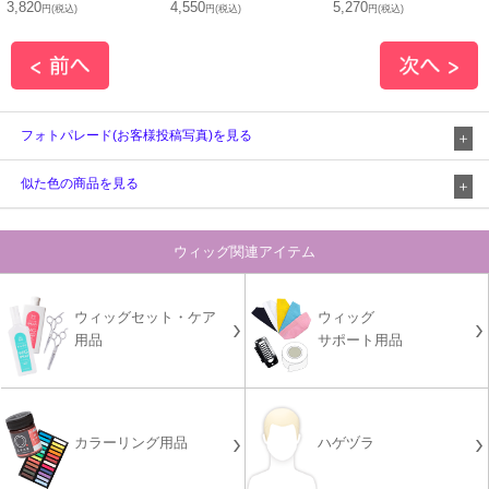
3,820
4,550
5,270
円(税込)
円(税込)
円(税込)
フォトパレード(お客様投稿写真)を見る
似た色の商品を見る
ウィッグ関連アイテム
ウィッグセット・ケア
ウィッグ
用品
サポート用品
カラーリング用品
ハゲヅラ