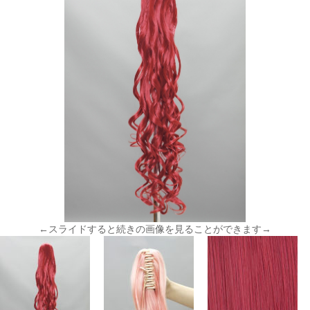
←スライドすると続きの画像を見ることができます→