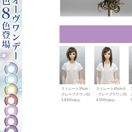
ルバンス80cm
スリムバンス60cm
ストレート35cm -
ストレート45cm A
グレーブラウン01
- グレーブラウン01
グレーブラウン01
- グレーブラウン01
1,430
3,820
4,550
20
円(税込)
円(税込)
円(税込)
円(税込)
52
円(税込)
OFF