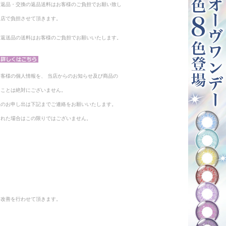
る返品・交換の返品送料はお客様のご負担でお願い致し
当店で負担させて頂きます。
。返送品の送料はお客様のご負担でお願いいたします。
客様の個人情報を、 当店からのお知らせ及び商品の
ることは絶対にございません。
止のお申し出は下記までご連絡をお願いいたします。
られた場合はこの限りではございません。
と改善を行わせて頂きます。