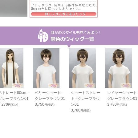
ストレート80cm -
ベリーショート -
ショートストレー
レイヤーショート 
グレーブラウン01
グレーブラウン01
ト - グレーブラウ
グレーブラウン01
5,270
3,750
ン01
3,780
円(税込)
円(税込)
円(税込)
3,780
円(税込)