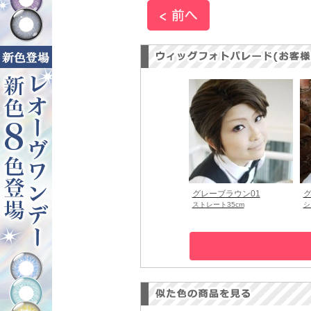
グレーブラウン01
グ
ストレート35cm
シ