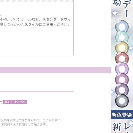
。
ルや、ツインテールなど、スタンダードウィ
現しづらかったスタイルにご使用ください。
て
。
・交換をお受けできませんので、ご了承下さい。
 未開封のものに限らせて頂きます。