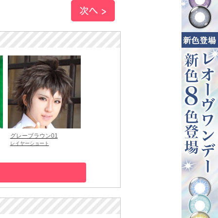
グレーブラウン01
レイヤーショート