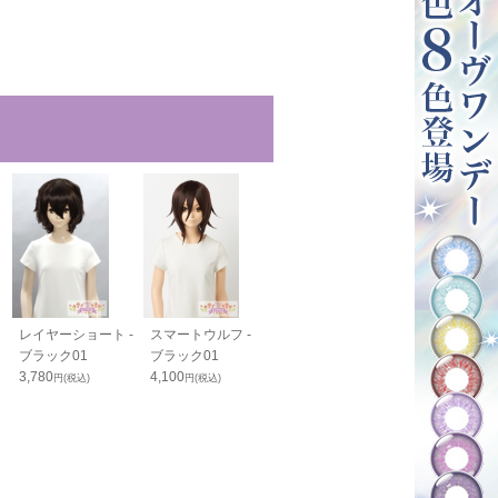
レイヤーショート -
スマートウルフ -
スタンダードボブ -
ワイルドウルフ
ブラック01
ブラック01
ブラック01
ブラック01
3,780
4,100
4,050
4,200
円(税込)
円(税込)
円(税込)
円(税込)