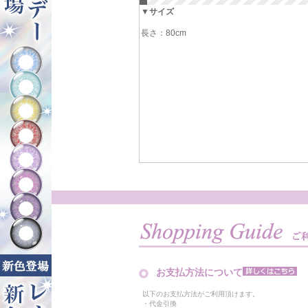
▼サイズ
長さ：80cm
お支払方法について
以下のお支払方法がご利用頂けます。
・代金引換