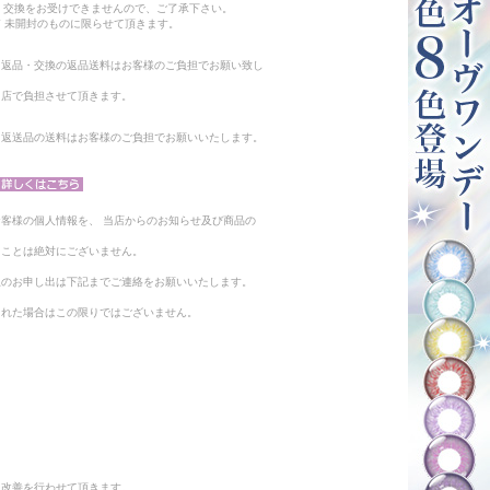
・交換をお受けできませんので、ご了承下さい。
 未開封のものに限らせて頂きます。
る返品・交換の返品送料はお客様のご負担でお願い致し
当店で負担させて頂きます。
。返送品の送料はお客様のご負担でお願いいたします。
客様の個人情報を、 当店からのお知らせ及び商品の
ることは絶対にございません。
止のお申し出は下記までご連絡をお願いいたします。
られた場合はこの限りではございません。
と改善を行わせて頂きます。