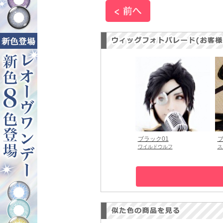
ブラック01
ブ
ワイルドウルフ
ス