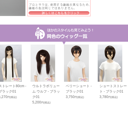
ストレート80cm -
ウルトラボリュー
ベリーショート -
ショートストレー
ブラック01
ム ウルフ - ブラッ
ブラック01
ト - ブラック01
5,270
ク01
3,750
3,780
円(税込)
円(税込)
円(税込)
5,200
円(税込)