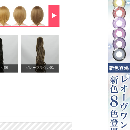
ク06
グレーブラウン01