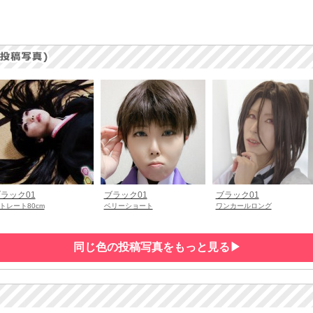
ラック01
ブラック01
ブラック01
トレート80cm
ベリーショート
ワンカールロング