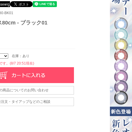
0-BK01
0cm - ブラック01
在庫：あり
。(8/7 20:51現在)
の商品についてのお問い合わせ
量注文・タイアップなどのご相談