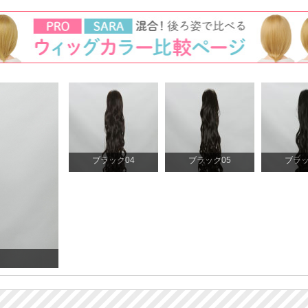
ブラック04
ブラック05
ブラッ