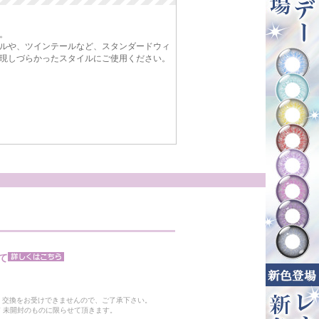
。
ルや、ツインテールなど、スタンダードウィ
現しづらかったスタイルにご使用ください。
て
。
・交換をお受けできませんので、ご了承下さい。
 未開封のものに限らせて頂きます。