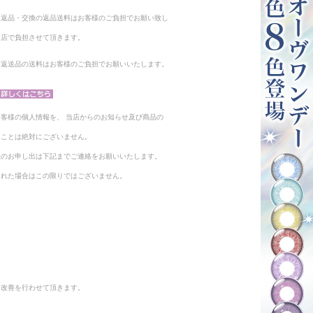
る返品・交換の返品送料はお客様のご負担でお願い致し
当店で負担させて頂きます。
。返送品の送料はお客様のご負担でお願いいたします。
客様の個人情報を、 当店からのお知らせ及び商品の
ることは絶対にございません。
止のお申し出は下記までご連絡をお願いいたします。
られた場合はこの限りではございません。
と改善を行わせて頂きます。