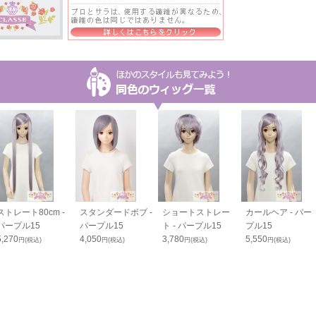
ストレート80cm -
スタンダードボブ -
ショートストレー
カールヘア - パー
パープル15
パープル15
ト - パープル15
プル15
5,270
4,050
3,780
5,550
円(税込)
円(税込)
円(税込)
円(税込)