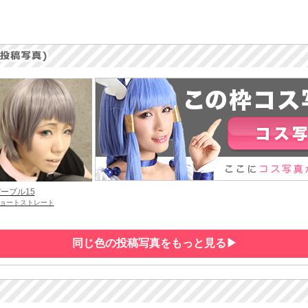
ープル15
ョートストレート