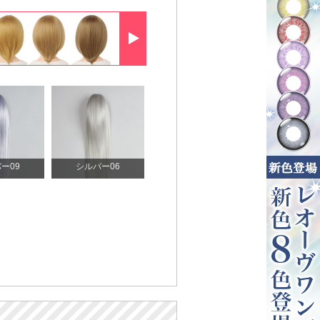
ー09
シルバー06