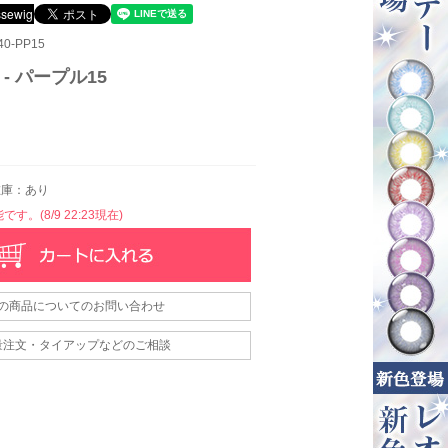
0-PP15
 - パープル15
庫：あり
す。(8/9 22:23現在)
の商品についてのお問い合わせ
量注文・タイアップなどのご相談