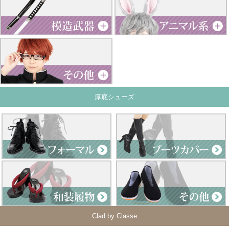
厚底シューズ
Clad by Classe