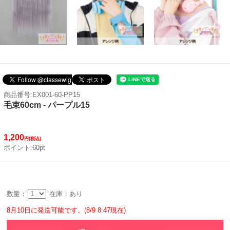
商品番号:EX001-60-PP15
毛束60cm - パープル15
1,200
円(税込)
ポイント:60pt
数量：
在庫：あり
8月10日に発送可能です。(8/9 8:47現在)