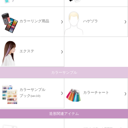
カラーリング用品
ハゲヅラ
エクステ
カラーサンプル
カラーサンプル
カラーチャート
ブック
(ver.10)
造形関連アイテム