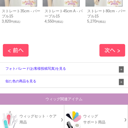
ストレート35cm - パー
ストレート45cm A - パ
ストレート80cm - パー
プル15
ープル15
プル15
3,820
4,550
5,270
円(税込)
円(税込)
円(税込)
フォトパレード(お客様投稿写真)を見る
似た色の商品を見る
ウィッグ関連アイテム
ウィッグセット・ケア
ウィッグ
用品
サポート用品