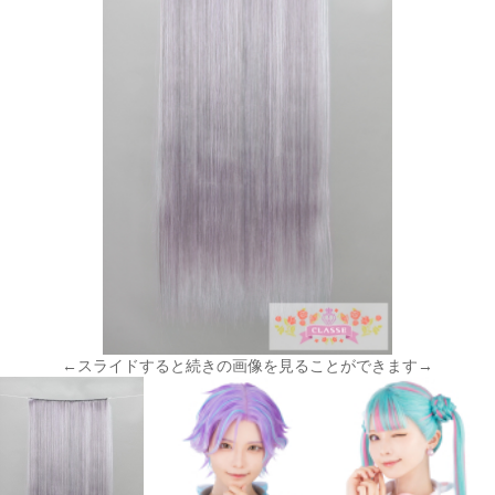
←スライドすると続きの画像を見ることができます→