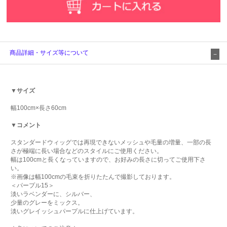
商品詳細・サイズ等について
▼サイズ
幅100cm×長さ60cm
▼コメント
スタンダードウィッグでは再現できないメッシュや毛量の増量、一部の長
さが極端に長い場合などのスタイルにご使用ください。
幅は100cmと長くなっていますので、お好みの長さに切ってご使用下さ
い。
※画像は幅100cmの毛束を折りたたんで撮影しております。
＜パープル15＞
淡いラベンダーに、シルバー、
少量のグレーをミックス。
淡いグレイッシュパープルに仕上げています。