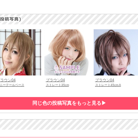
ラウン04
ブラウン04
ブラウン04
ニーテールベース
ストレート35cm
ストレート45cm A