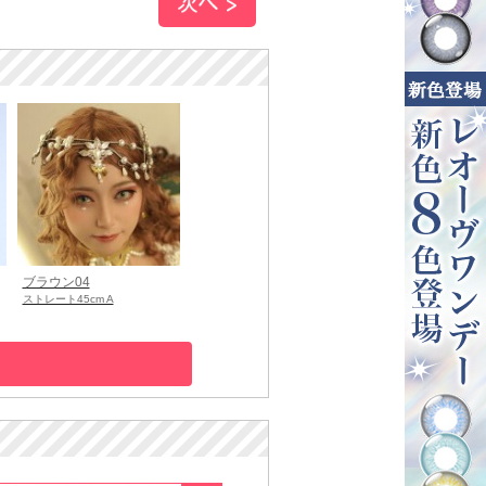
ブラウン04
ストレート45cm A