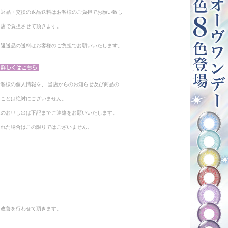
る返品・交換の返品送料はお客様のご負担でお願い致し
当店で負担させて頂きます。
。返送品の送料はお客様のご負担でお願いいたします。
客様の個人情報を、 当店からのお知らせ及び商品の
ることは絶対にございません。
止のお申し出は下記までご連絡をお願いいたします。
られた場合はこの限りではございません。
と改善を行わせて頂きます。