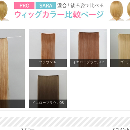
ブラウン07
イエローブラウン06
ゴール
イエローブラウン08
▼カラー
▼コメント