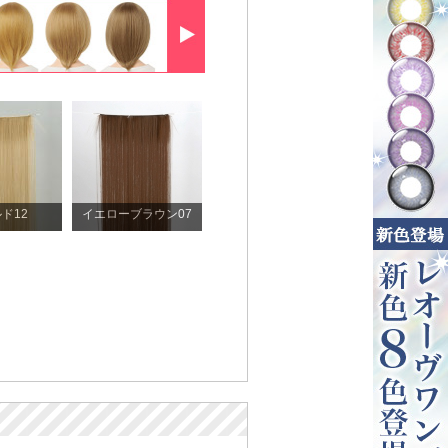
ド12
イエローブラウン07