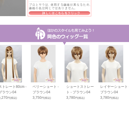
ストレート80cm -
ベリーショート -
ショートストレー
レイヤーショート 
ブラウン04
ブラウン04
ト - ブラウン04
ブラウン04
5,270
3,750
3,780
3,780
円(税込)
円(税込)
円(税込)
円(税込)