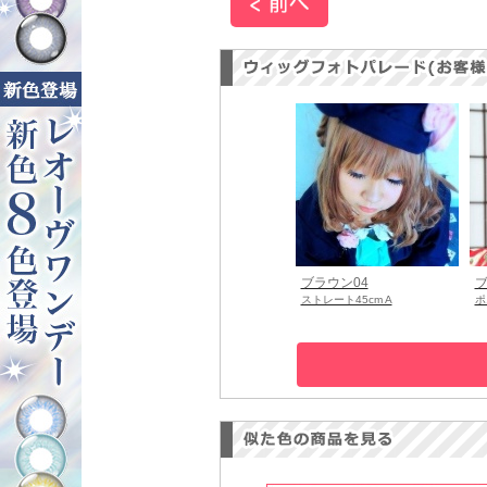
ブラウン04
ブ
ストレート45cm A
ポ