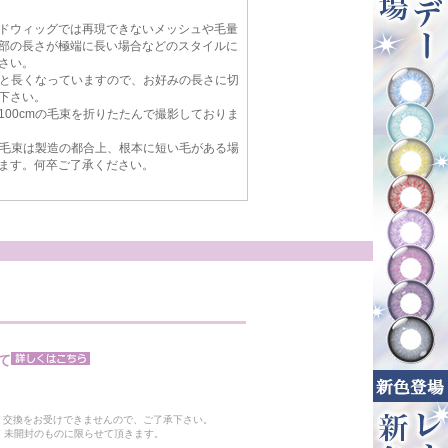
ドウィッグでは再現できないメッシュや毛量
部の長さが極端に長い場合などのスタイルに
さい。
cmと長くなっていますので、お好みの長さに切
下さい。
100cmの毛束を折りたたんで撮影しておりま
mの毛束は製造の都合上、根本に短い毛がある場
ます。何卒ご了承ください。
て
。
・交換をお受けできませんので、ご了承下さい。
 未開封のものに限らせて頂きます。