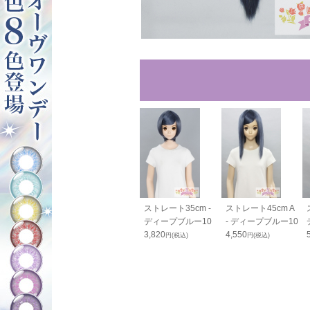
40cm - ディ
バンス80cm - ディ
ストレート35cm -
ストレート45cm A
ブルー10
ープブルー10
ディープブルー10
- ディープブルー10
0
2,050
3,820
4,550
円(税込)
円(税込)
円(税込)
円(税込)