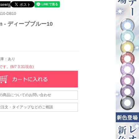
10-DB10
m - ディープブルー10
庫：あり
。(8/7 3:31現在)
の商品についてのお問い合わせ
量注文・タイアップなどのご相談