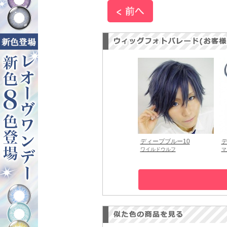
ディープブルー10
デ
ワイルドウルフ
マ