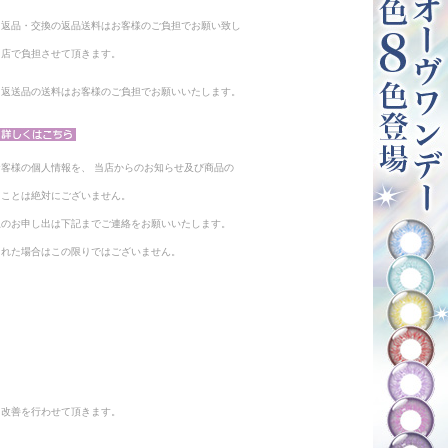
る返品・交換の返品送料はお客様のご負担でお願い致し
当店で負担させて頂きます。
。返送品の送料はお客様のご負担でお願いいたします。
客様の個人情報を、 当店からのお知らせ及び商品の
ることは絶対にございません。
止のお申し出は下記までご連絡をお願いいたします。
られた場合はこの限りではございません。
と改善を行わせて頂きます。