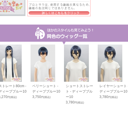
ストレート80cm -
ベリーショート -
ショートストレー
レイヤーショート 
ディープブルー10
ディープブルー10
ト - ディープブル
ディープブルー10
5,270
3,750
ー10
3,780
円(税込)
円(税込)
円(税込)
3,780
円(税込)