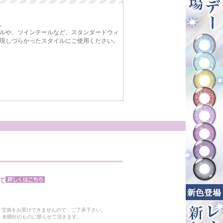
。
ルや、ツインテールなど、スタンダードウィ
現しづらかったスタイルにご使用ください。
て
。
・交換をお受けできませんので、ご了承下さい。
 未開封のものに限らせて頂きます。