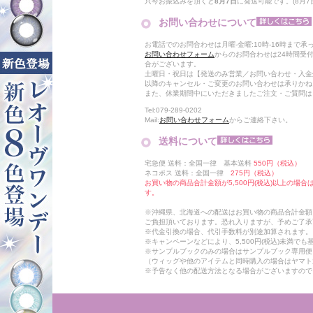
只今お振込みを頂くと
8月7日
に発送可能です。(8月7日
お問い合わせについて
お電話でのお問合わせは月曜-金曜:10時-16時まで承
お問い合わせフォーム
からのお問合わせは24時間受
合がございます。
土曜日・祝日は【発送のみ営業／お問い合わせ・入金
以降のキャンセル・ご変更のお問い合わせは承りかね
また、休業期間中にいただきましたご注文・ご質問は
Tel:079-289-0202
Mail:
お問い合わせフォーム
からご連絡下さい。
送料について
宅急便 送料：全国一律 基本送料
550円（税込）
ネコポス 送料：全国一律
275円（税込）
お買い物の商品合計金額が5,500円(税込)以上の場
す。
※沖縄県、北海道への配送はお買い物の商品合計金額に
ご負担頂いております。恐れ入りますが、予めご了承
※代金引換の場合、代引手数料が別途加算されます。
※キャンペーンなどにより、5,500円(税込)未満で
※サンプルブックのみの場合はサンプルブック専用便
（ウィッグや他のアイテムと同時購入の場合はヤマト
※予告なく他の配送方法となる場合がございますので