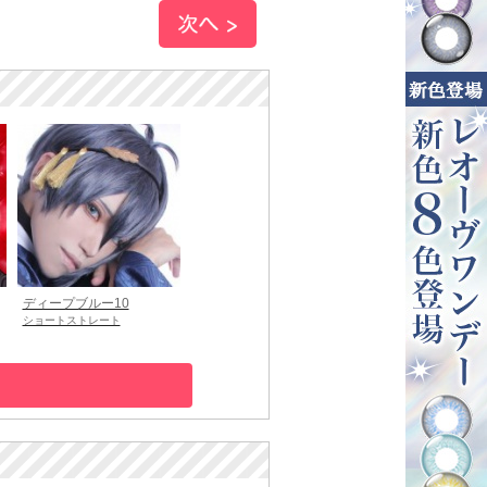
ディープブルー10
ショートストレート