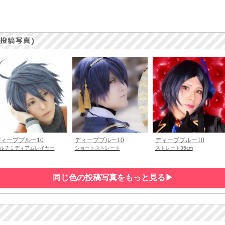
ィープブルー10
ディープブルー10
ディープブルー10
ルチミディアムレイヤー
ショートストレート
ストレート35cm