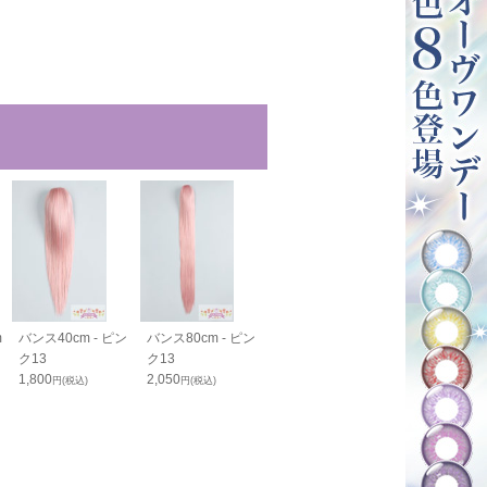
m
バンス40cm - ピン
バンス80cm - ピン
カールバンス80cm
バンス110cm 
ク13
ク13
- ピンク13
ンク13
1,800
2,050
2,420
2,600
円(税込)
円(税込)
円(税込)
円(税込)