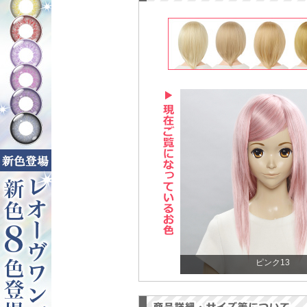
ピンク13