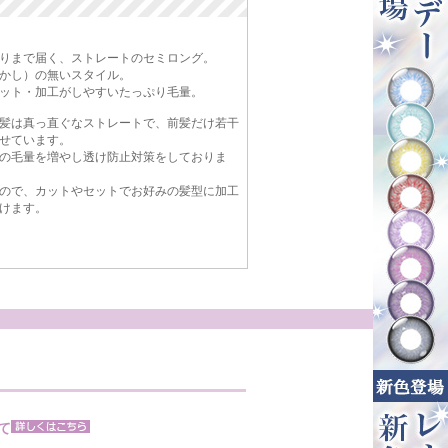
りまで届く、ストレートのセミロング。
かし）の無いスタイル。
ット・加工がしやすいたっぷり毛量。
髪は真っ直ぐなストレートで、前髪だけ若干
せています。
の毛量を増やし透け防止対策をしておりま
ので、カットやセットでお好みの髪型に加工
けます。
て