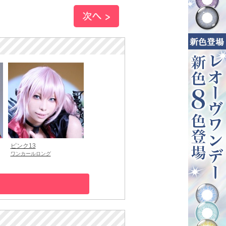
ピンク13
ワンカールロング