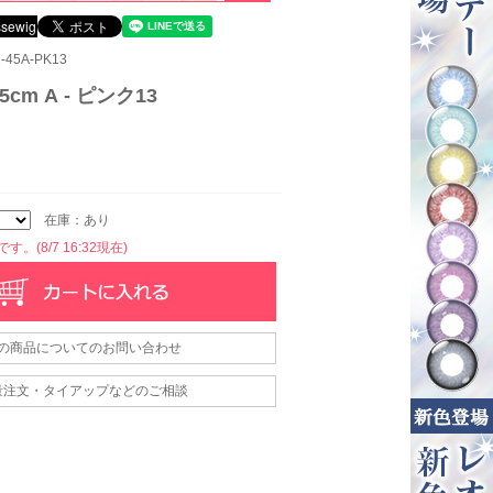
45A-PK13
cm A - ピンク13
在庫：あり
。(8/7 16:32現在)
の商品についてのお問い合わせ
量注文・タイアップなどのご相談