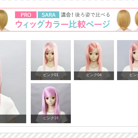
ピンク01
ピンク04
ピン
ピンク16