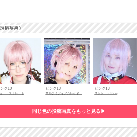
ンク13
ピンク13
ピンク13
ョートストレート
マルチミディアムレイヤー
ストレート80cm