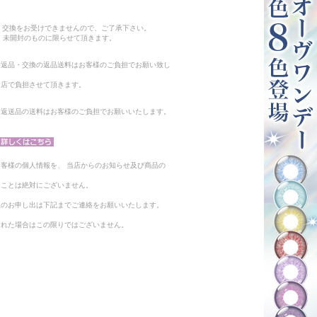
。
・交換をお受けできませんので、ご了承下さい。
 未開封のものに限らせて頂きます。
る返品・交換の返品送料はお客様のご負担でお願い致し
当店で負担させて頂きます。
。返送品の送料はお客様のご負担でお願いいたします。
客様の個人情報を、 当店からのお知らせ及び商品の
ることは絶対にございません。
止のお申し出は下記までご連絡をお願いいたします。
られた場合はこの限りではございません。