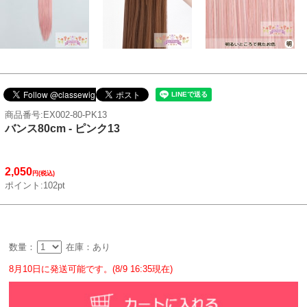
商品番号:EX002-80-PK13
バンス80cm - ピンク13
2,050
円(税込)
ポイント:102pt
数量：
在庫：あり
8月10日に発送可能です。(8/9 16:35現在)