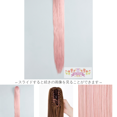
←スライドすると続きの画像を見ることができます→