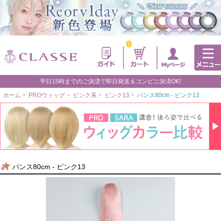
0
平日15時までのご決済で即日発送＆コンビニ決済OK!
ホーム
>
PROウィッグ
>
ピンク系
>
ピンク13
>
バンス80cm - ピンク13
バンス80cm - ピンク13