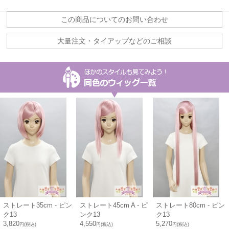
この商品についてのお問い合わせ
大量注文・タイアップなどのご相談
ストレート35cm - ピン
ストレート45cm A - ピ
ストレート80cm - ピン
ク13
ンク13
ク13
3,820
4,550
5,270
円(税込)
円(税込)
円(税込)