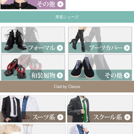
厚底シューズ
Clad by Classe