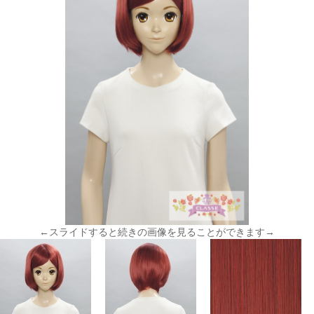
←スライドすると続きの画像を見ることができます→