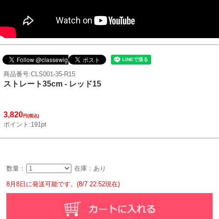
商品番号:CLS001-35-R15
ストレート35cm - レッド15
3,820
円(税込)
ポイント:191pt
数量：
在庫：あり
8月8日に発送可能です。(8/7 22:52現在)