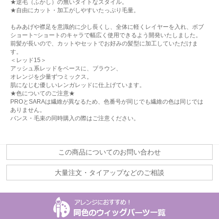
★逆毛（ふかし）の無いタイトなスタイル。
★自由にカット・加工がしやすいたっぷり毛量。
もみあげや襟足を意識的に少し長くし、全体に軽くレイヤーを入れ、ボブ
ショート~ショートのキャラで幅広く使用できるよう開発いたしました。
前髪が長いので、カットやセットでお好みの髪型に加工していただけま
す。
＜レッド15＞
アッシュ系レッドをベースに、ブラウン、
オレンジを少量ずつミックス。
肌になじむ優しいレンガレッドに仕上げています。
★色についてのご注意★
PROとSARAは繊維が異なるため、色番号が同じでも繊維の色は同じでは
ありません。
バンス・毛束の同時購入の際はご注意ください。
この商品についてのお問い合わせ
大量注文・タイアップなどのご相談