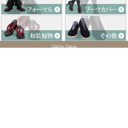
Clad by Classe