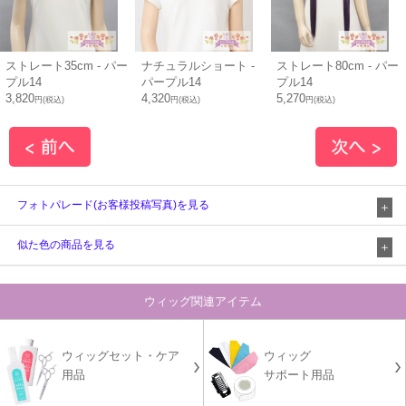
ストレート35cm - パー
ナチュラルショート -
ストレート80cm - パー
プル14
パープル14
プル14
3,820
4,320
5,270
円(税込)
円(税込)
円(税込)
フォトパレード(お客様投稿写真)を見る
似た色の商品を見る
ウィッグ関連アイテム
ウィッグセット・ケア
ウィッグ
用品
サポート用品