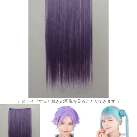
←スライドすると続きの画像を見ることができます→