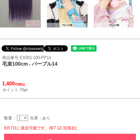
商品番号:EX001-100-PP14
毛束100cm - パープル14
1,400
円(税込)
ポイント:70pt
数量：
在庫：あり
8月7日に発送可能です。(8/7 12:31現在)