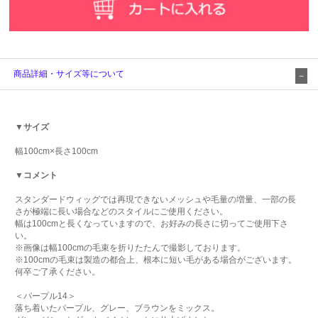
商品詳細・サイズ等について
▼サイズ
幅100cm×長さ100cm
▼コメント
スタンダードウィッグでは再現できないメッシュや毛量の増量、一部の長
さが極端に長い場合などのスタイルにご使用ください。
幅は100cmと長くなっていますので、お好みの長さに切ってご使用下さ
い。
※画像は幅100cmの毛束を折りたたんで撮影しております。
※100cmの毛束は製造の都合上、根本に短い毛がある場合がございます。
何卒ご了承ください。
＜パープル14＞
落ち着いたパープル、グレー、ブラウンをミックス。