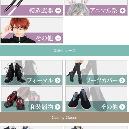
厚底シューズ
Clad by Classe