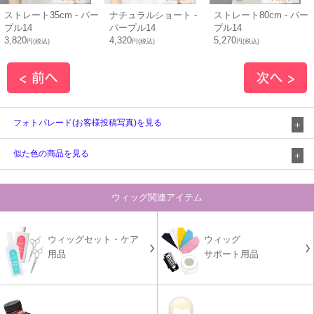
ストレート35cm - パー
ナチュラルショート -
ストレート80cm - パー
プル14
パープル14
プル14
3,820
4,320
5,270
円(税込)
円(税込)
円(税込)
フォトパレード(お客様投稿写真)を見る
似た色の商品を見る
ウィッグ関連アイテム
ウィッグセット・ケア
ウィッグ
用品
サポート用品