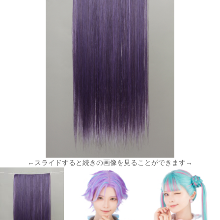
←スライドすると続きの画像を見ることができます→