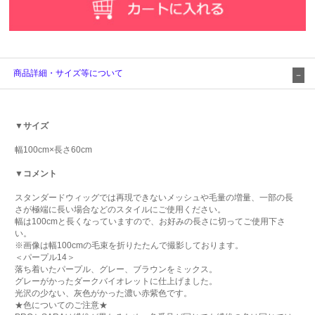
商品詳細・サイズ等について
▼サイズ
幅100cm×長さ60cm
▼コメント
スタンダードウィッグでは再現できないメッシュや毛量の増量、一部の長
さが極端に長い場合などのスタイルにご使用ください。
幅は100cmと長くなっていますので、お好みの長さに切ってご使用下さ
い。
※画像は幅100cmの毛束を折りたたんで撮影しております。
＜パープル14＞
落ち着いたパープル、グレー、ブラウンをミックス。
グレーがかったダークバイオレットに仕上げました。
光沢の少ない、灰色がかった濃い赤紫色です。
★色についてのご注意★