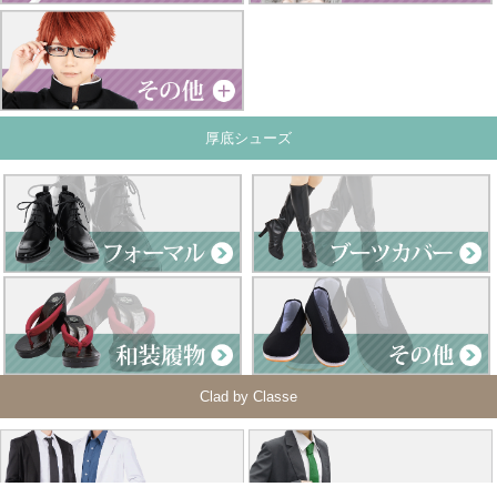
厚底シューズ
Clad by Classe