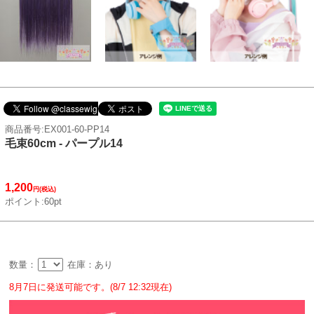
商品番号:EX001-60-PP14
毛束60cm - パープル14
1,200
円(税込)
ポイント:60pt
数量：
在庫：あり
8月7日に発送可能です。(8/7 12:32現在)