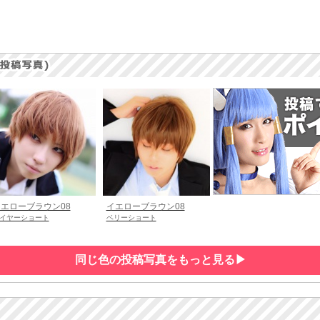
エローブラウン08
イエローブラウン08
イヤーショート
ベリーショート