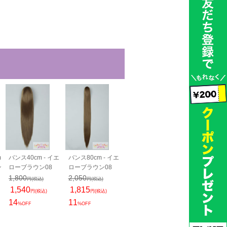
m
バンス40cm - イエ
バンス80cm - イエ
バンス110cm - イ
PRO 分け目
ン
ローブラウン08
ローブラウン08
エローブラウン08
- イエローブ
08
1,800
2,050
2,600
円(税込)
円(税込)
円(税込)
1,800
1,540
1,815
2,310
円(税込)
円(税込)
円(税込)
円(税込)
1,650
14
11
11
円(税込)
%OFF
%OFF
%OFF
8
%OFF