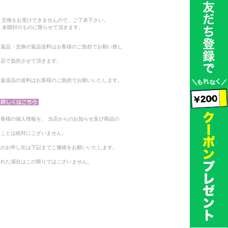
。
・交換をお受けできませんので、ご了承下さい。
 未開封のものに限らせて頂きます。
る返品・交換の返品送料はお客様のご負担でお願い致し
当店で負担させて頂きます。
。返送品の送料はお客様のご負担でお願いいたします。
客様の個人情報を、 当店からのお知らせ及び商品の
ることは絶対にございません。
止のお申し出は下記までご連絡をお願いいたします。
られた場合はこの限りではございません。