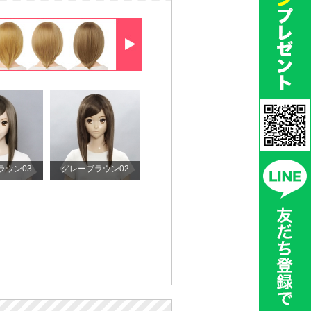
ラウン03
グレーブラウン02