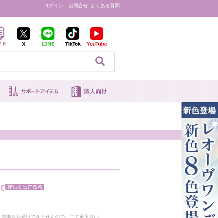
ログイン
お問合せ
よくある質問
見る
て
。
・交換をお受けできませんので、ご了承下さい。