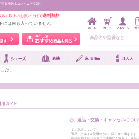
で即日発送＆コンビニ決済OK!
送料無料
税込）以上のお買い上げで
トには何も入っていません
ウィッグをカラーから探す
キャラ別おすすめ商品を
した。
返品・交換・キャンセルについ
１．返品について
返品・交換は未使用のものに限らせて頂きます
商品到着後10日以内にご連絡なき場合は、返品