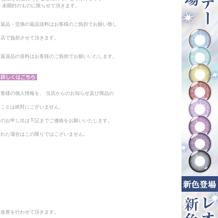
 未開封のものに限らせて頂きます。
る返品・交換の返品送料はお客様のご負担でお願い致し
当店で負担させて頂きます。
。返送品の送料はお客様のご負担でお願いいたします。
客様の個人情報を、 当店からのお知らせ及び商品の
ることは絶対にございません。
止のお申し出は下記までご連絡をお願いいたします。
られた場合はこの限りではございません。
と改善を行わせて頂きます。