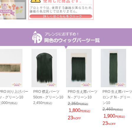
PRO 刈り上げパー
PRO 襟足パーツ
PRO 生え際パーツ
PRO 生え際パー
ツ - グリーン10
50cm - グリーン10
N - グリーン10
ロング N - グリー
2,000
2,450
ン10
2,350
円(税込)
円(税込)
円(税込)
2,460
1,800
円(税込)
円(税込)
1,900
23
円(税込)
%OFF
23
%OFF