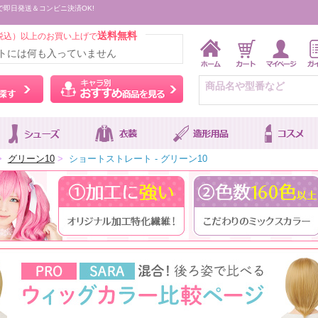
で即日発送＆コンビニ決済OK!
送料無料
税込）以上のお買い上げで
トには何も入っていません
ウィッグをカラーから探す
キャラ別おすすめ商品を
>
グリーン10
>
ショートストレート - グリーン10