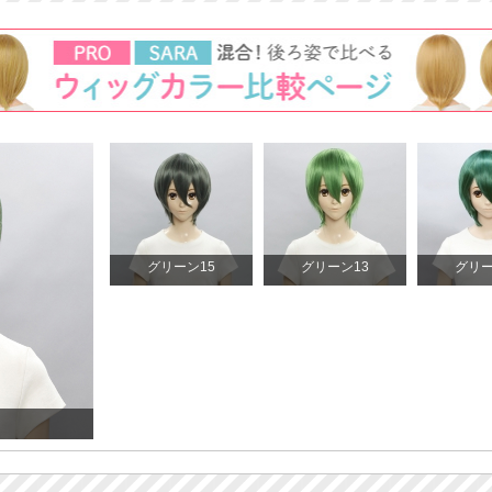
グリーン15
グリーン13
グリー