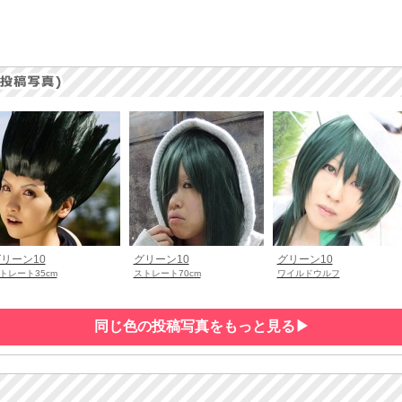
リーン10
グリーン10
グリーン10
トレート35cm
ストレート70cm
ワイルドウルフ