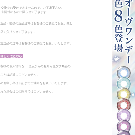
。
・交換をお受けできませんので、ご了承下さい。
 未開封のものに限らせて頂きます。
る返品・交換の返品送料はお客様のご負担でお願い致し
当店で負担させて頂きます。
。返送品の送料はお客様のご負担でお願いいたします。
客様の個人情報を、 当店からのお知らせ及び商品の
ることは絶対にございません。
止のお申し出は下記までご連絡をお願いいたします。
られた場合はこの限りではございません。