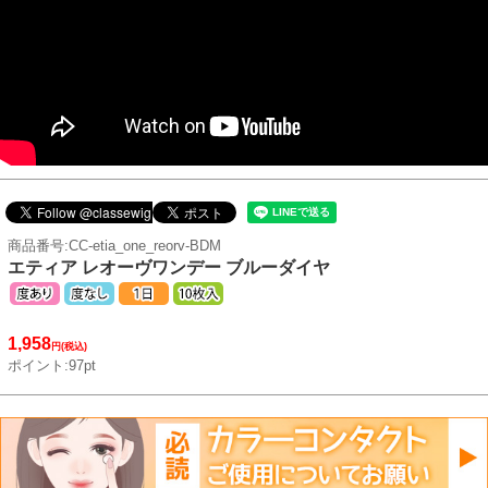
商品番号:CC-etia_one_reorv-BDM
エティア レオーヴワンデー ブルーダイヤ
1,958
円(税込)
ポイント:97pt