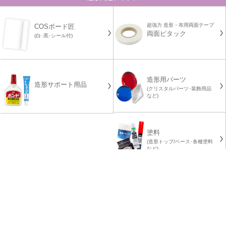
超強力 造形・布用両面テープ
COSボード匠
両面ピタック
(白･黒･シール付)
造形用パーツ
造形サポート用品
(クリスタルパーツ･装飾用品
など)
塗料
(造形トップ/ベース･各種塗料
など)
その他のサポートアイテム