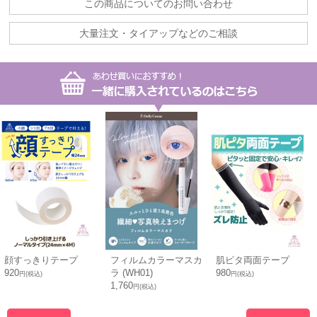
この商品についてのお問い合わせ
大量注文・タイアップなどのご相談
顔すっきりテープ
フィルムカラーマスカ
肌ピタ両面テープ
920
ラ (WH01)
980
円(税込)
円(税込)
1,760
円(税込)