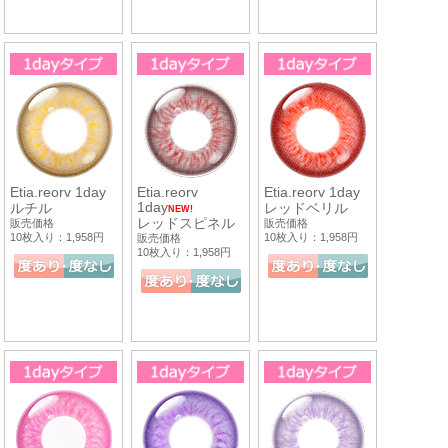
Etia.reorv 1day
Etia.reorv
Etia.reorv 1day
1day
ルチル
レッドベリル
NEW!
レッドスピネル
販売価格
販売価格
10枚入り：1,958円
10枚入り：1,958円
販売価格
10枚入り：1,958円