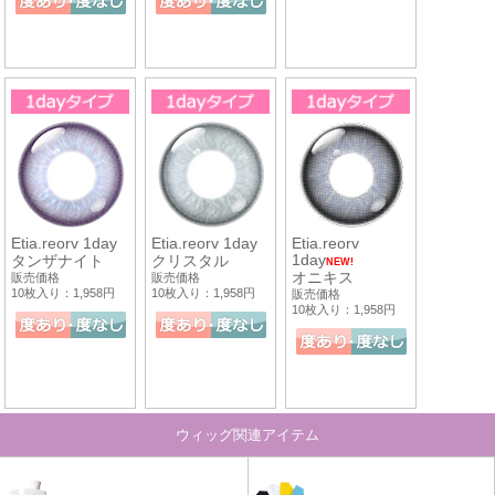
Etia.reorv 1day
Etia.reorv 1day
Etia.reorv
1day
タンザナイト
クリスタル
NEW!
オニキス
販売価格
販売価格
10枚入り：1,958円
10枚入り：1,958円
販売価格
10枚入り：1,958円
ウィッグ関連アイテム