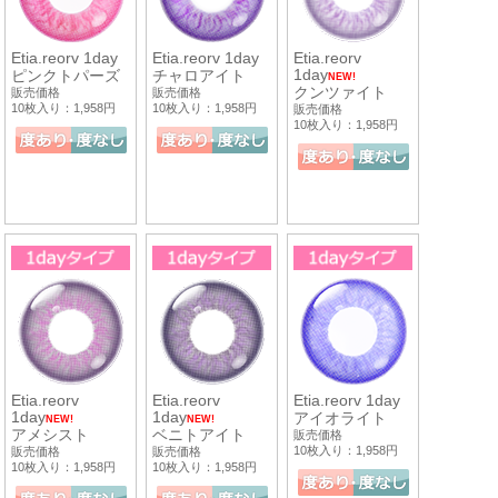
Etia.reorv 1day
Etia.reorv 1day
Etia.reorv
1day
ピンクトパーズ
チャロアイト
NEW!
クンツァイト
販売価格
販売価格
10枚入り：1,958円
10枚入り：1,958円
販売価格
10枚入り：1,958円
Etia.reorv
Etia.reorv
Etia.reorv 1day
1day
1day
アイオライト
NEW!
NEW!
アメシスト
ベニトアイト
販売価格
10枚入り：1,958円
販売価格
販売価格
10枚入り：1,958円
10枚入り：1,958円