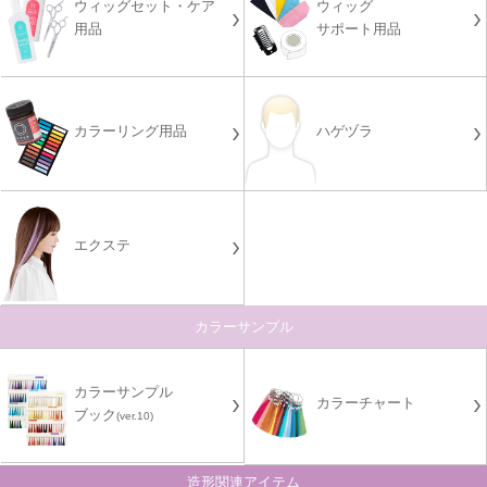
ウィッグセット・ケア
ウィッグ
用品
サポート用品
カラーリング用品
ハゲヅラ
エクステ
カラーサンプル
カラーサンプル
カラーチャート
ブック
(ver.10)
造形関連アイテム