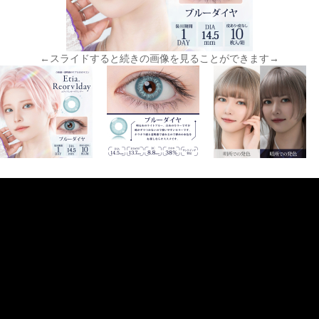
←スライドすると続きの画像を見ることができます→