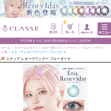
0
平日15時までのご決済で即日発送＆コンビニ決済OK!
ホーム
>
カラーコンタクト
>
カラー別リスト
>
グリーン・ブルー・パープ
ル系
>
エティア レオーヴワンデー ブルーダイヤ
エティア レオーヴワンデー ブルーダイヤ