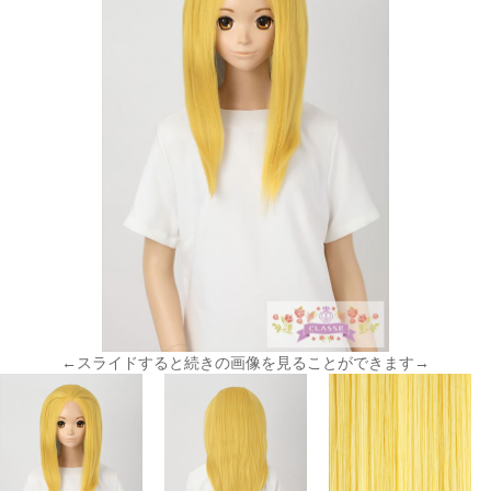
←スライドすると続きの画像を見ることができます→