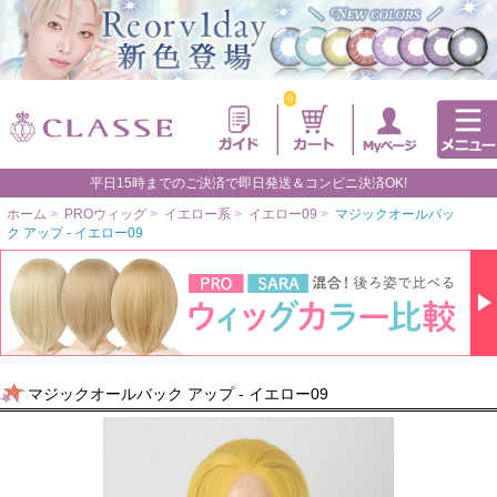
0
平日15時までのご決済で即日発送＆コンビニ決済OK!
ホーム
>
PROウィッグ
>
イエロー系
>
イエロー09
>
マジックオールバッ
ク アップ - イエロー09
マジックオールバック アップ - イエロー09