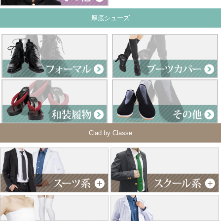
厚底シューズ
Clad by Classe