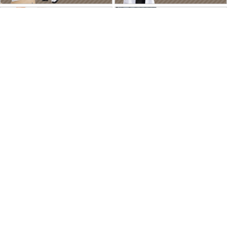
特商法に基づく表記
個人情報保護方針
よくあるご質問
お問い合わせ
ご利用ガイド
返品･交換について
採用情報