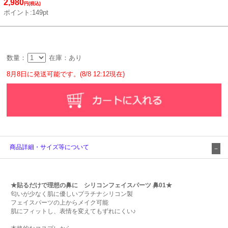
2,980
円(税込)
ポイント:149pt
数量：
在庫：あり
8月8日に発送可能です。(8/8 12:12現在)
商品詳細・サイズ等について
★貼るだけで理想の鼻に シリコンフェイスパーツ 鼻01★
匂いが少なく肌に優しいプラチナシリコン製
フェイスパーツの上からメイク可能
肌にフィットし、表情を変えてもずれにくい♪