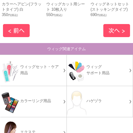
カラーヘアピン(フラッ
ウィッグカット用シー
ウィッグネットセット
トタイプ) 白
ト 10枚入り
(ストッキングタイプ)
350
550
690
円(税込)
円(税込)
円(税込)
ウィッグ関連アイテム
ウィッグセット・ケア
ウィッグ
用品
サポート用品
カラーリング用品
ハゲヅラ
エクステ