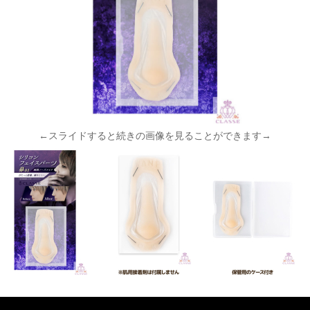
←スライドすると続きの画像を見ることができます→