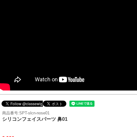
商品番号:SPT-slcn-nose01
シリコンフェイスパーツ 鼻01