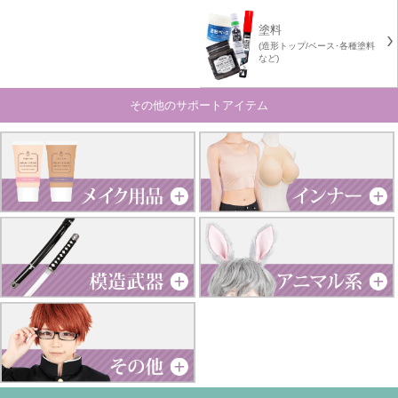
塗料
(造形トップ/ベース･各種塗料
など)
その他のサポートアイテム