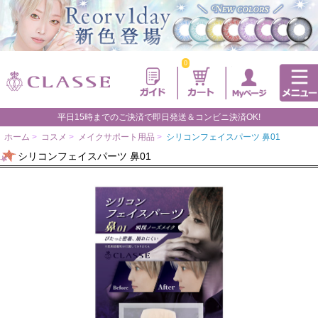
0
平日15時までのご決済で即日発送＆コンビニ決済OK!
ホーム
>
コスメ
>
メイクサポート用品
>
シリコンフェイスパーツ 鼻01
シリコンフェイスパーツ 鼻01