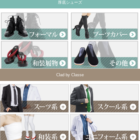
厚底シューズ
Clad by Classe