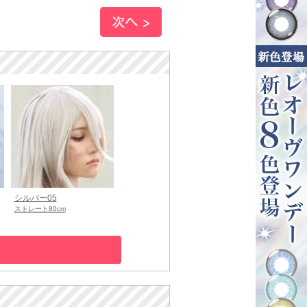
シルバー05
ストレート80cm