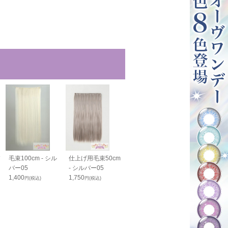
毛束100cm - シル
仕上げ用毛束50cm
バンス40cm - シル
バンス80cm -
バー05
- シルバー05
バー05
バー05
1,400
1,750
1,800
2,050
円(税込)
円(税込)
円(税込)
円(税込)