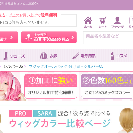
で即日発送＆コンビニ決済OK!
送料無料
税込）以上のお買い上げで
トには何も入っていません
ウィッグをカラーから探す
キャラ別おすすめ商品を
>
シルバー05
>
マジックオールバック 分け目 - シルバー05