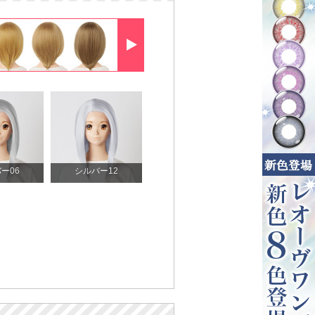
ー06
シルバー12