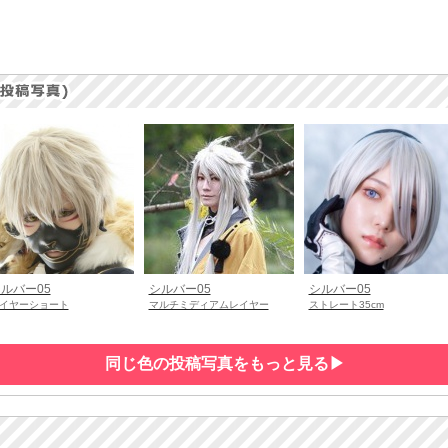
ルバー05
シルバー05
シルバー05
イヤーショート
マルチミディアムレイヤー
ストレート35cm