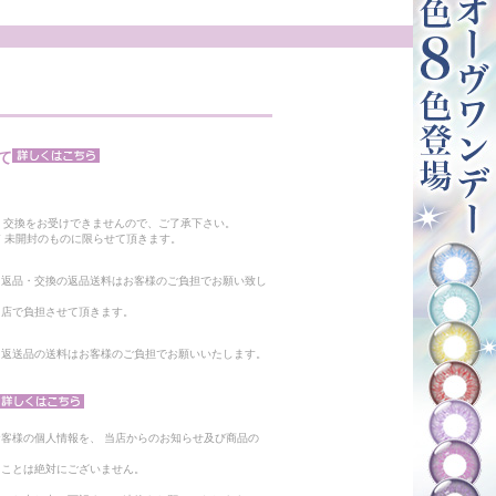
て
。
・交換をお受けできませんので、ご了承下さい。
 未開封のものに限らせて頂きます。
る返品・交換の返品送料はお客様のご負担でお願い致し
当店で負担させて頂きます。
。返送品の送料はお客様のご負担でお願いいたします。
客様の個人情報を、 当店からのお知らせ及び商品の
ることは絶対にございません。