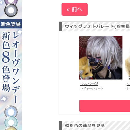
シルバー05
シ
レイヤーショート
レ