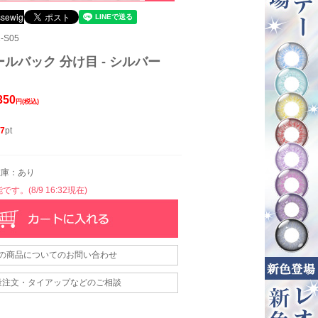
-S05
ルバック 分け目 - シルバー
350
円(税込)
7
pt
庫：あり
す。(8/9 16:32現在)
の商品についてのお問い合わせ
量注文・タイアップなどのご相談