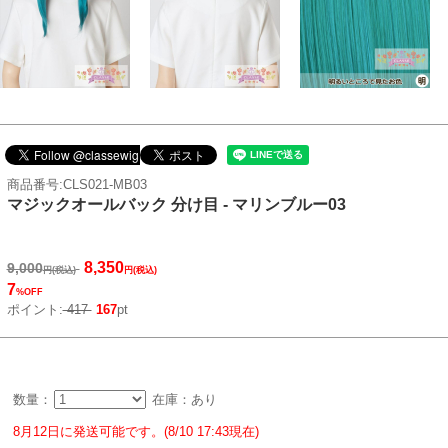
商品番号:CLS021-MB03
マジックオールバック 分け目 - マリンブルー03
8,350
9,000
円(税込)
円(税込)
7
%OFF
ポイント:
417
167
pt
数量：
在庫：あり
8月12日に発送可能です。(8/10 17:43現在)