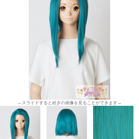
←スライドすると続きの画像を見ることができます→