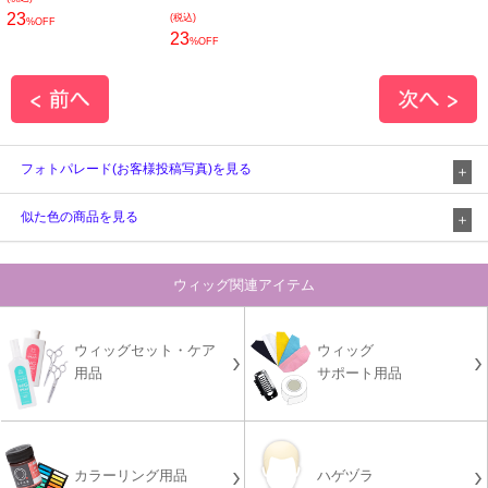
23
(税込)
%OFF
23
%OFF
フォトパレード(お客様投稿写真)を見る
似た色の商品を見る
ウィッグ関連アイテム
ウィッグセット・ケア
ウィッグ
用品
サポート用品
カラーリング用品
ハゲヅラ