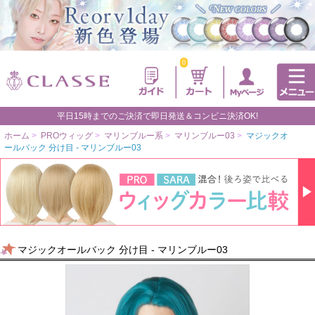
0
平日15時までのご決済で即日発送＆コンビニ決済OK!
ホーム
>
PROウィッグ
>
マリンブルー系
>
マリンブルー03
>
マジックオ
ールバック 分け目 - マリンブルー03
マジックオールバック 分け目 - マリンブルー03