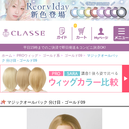
0
平日15時までのご決済で即日発送＆コンビニ決済OK!
ホーム
>
PROウィッグ
>
ゴールド系
>
ゴールド09
>
マジックオールバッ
ク 分け目 - ゴールド09
マジックオールバック 分け目 - ゴールド09