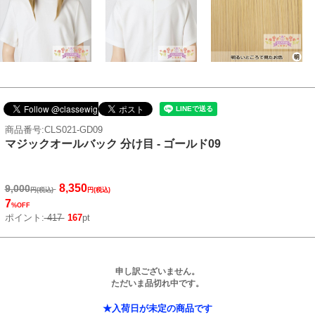
商品番号:CLS021-GD09
マジックオールバック 分け目 - ゴールド09
8,350
9,000
円(税込)
円(税込)
7
%OFF
ポイント:
417
167
pt
申し訳ございません。
ただいま品切れ中です。
★入荷日が未定の商品です