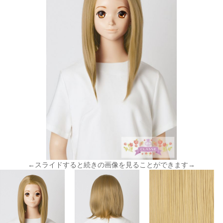
←スライドすると続きの画像を見ることができます→