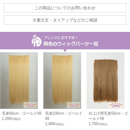
この商品についてのお問い合わせ
大量注文・タイアップなどのご相談
毛束60cm - ゴールド09
毛束100cm - ゴールド
仕上げ用毛束50cm - ゴ
1,200
09
ールド09
円(税込)
1,400
1,750
円(税込)
円(税込)