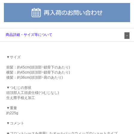
商品詳細・サイズ等について
▼サイズ
前髪：約45cm(頭頂部~鎖骨下のあたり)
横髪：約45cm(頭頂部~鎖骨下のあたり)
後髪：約36cm(頭頂部~肩のあたり)
▼つむじの形状
頭頂部人工頭皮仕様(つむじなし)
生え際手植え加工
▼重量
約225g
▼コメント
★フロントレースを使用したオールバックウィッグのショートタイプ。