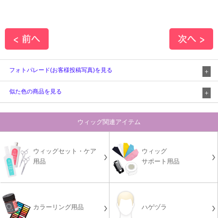
フォトパレード(お客様投稿写真)を見る
似た色の商品を見る
ウィッグ関連アイテム
ウィッグセット・ケア
ウィッグ
用品
サポート用品
カラーリング用品
ハゲヅラ