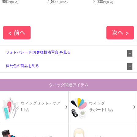
980
1,800
2,000
円(税込)
円(税込)
円(税込)
フォトパレード(お客様投稿写真)を見る
似た色の商品を見る
ウィッグ関連アイテム
ウィッグセット・ケア
ウィッグ
用品
サポート用品