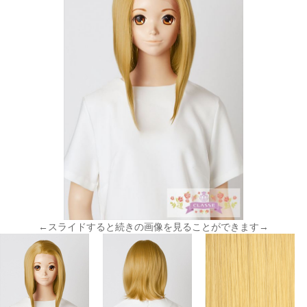
←スライドすると続きの画像を見ることができます→