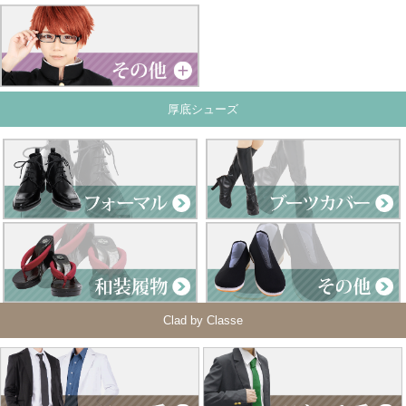
厚底シューズ
Clad by Classe