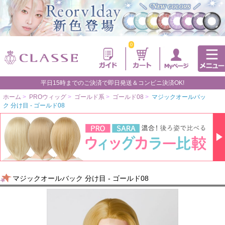
0
平日15時までのご決済で即日発送＆コンビニ決済OK!
ホーム
>
PROウィッグ
>
ゴールド系
>
ゴールド08
>
マジックオールバッ
ク 分け目 - ゴールド08
マジックオールバック 分け目 - ゴールド08