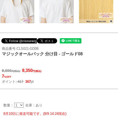
商品番号:CLS021-GD08
マジックオールバック 分け目 - ゴールド08
8,350
9,000
円(税込)
円(税込)
7
%OFF
ポイント:
417
167
pt
数量：
在庫：あり
8月10日に発送可能です。(8/9 14:24現在)