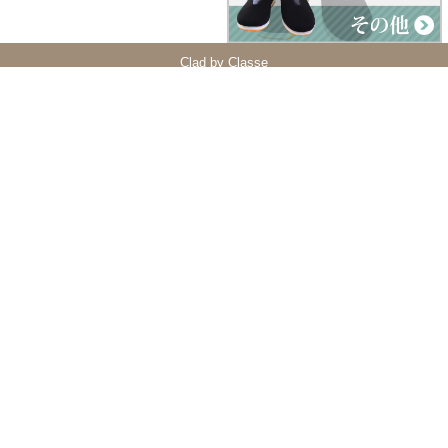
Clad by Classe