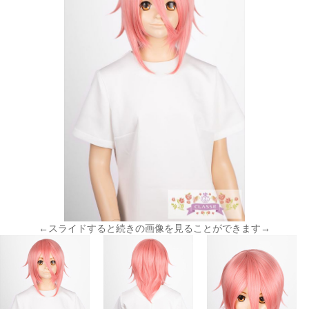
←スライドすると続きの画像を見ることができます→