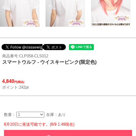
商品番号:CLP058-CLS012
スマートウルフ - ウイスキーピンク(限定色)
4,840
円(税込)
ポイント:242pt
数量：
在庫：あり
8月10日に発送可能です。(8/9 1:49現在)