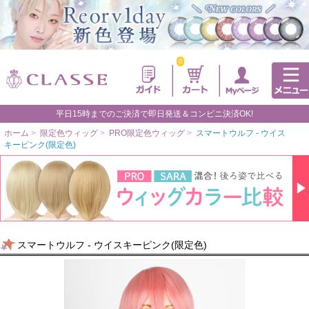
0
平日15時までのご決済で即日発送＆コンビニ決済OK!
ホーム
>
限定色ウィッグ
>
PRO限定色ウィッグ
>
スマートウルフ - ウイス
キーピンク(限定色)
スマートウルフ - ウイスキーピンク(限定色)