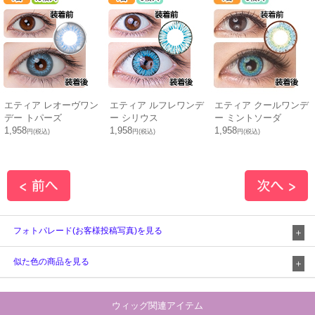
エティア レオーヴワン
エティア ルフレワンデ
エティア クールワンデ
デー トパーズ
ー シリウス
ー ミントソーダ
1,958
1,958
1,958
円(税込)
円(税込)
円(税込)
フォトパレード(お客様投稿写真)を見る
似た色の商品を見る
ウィッグ関連アイテム