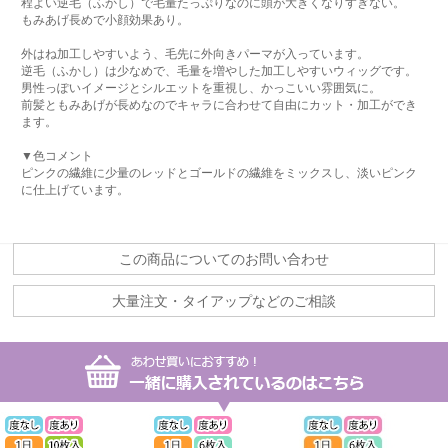
程よい逆毛（ふかし）で毛量たっぷりなのに頭が大きくなりすぎない。
もみあげ長めで小顔効果あり。
外はね加工しやすいよう、毛先に外向きパーマが入っています。
逆毛（ふかし）は少なめで、毛量を増やした加工しやすいウィッグです。
男性っぽいイメージとシルエットを重視し、かっこいい雰囲気に。
前髪ともみあげが長めなのでキャラに合わせて自由にカット・加工ができ
ます。
▼色コメント
ピンクの繊維に少量のレッドとゴールドの繊維をミックスし、淡いピンク
に仕上げています。
この商品についてのお問い合わせ
大量注文・タイアップなどのご相談