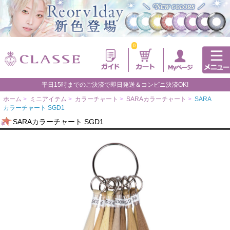
0
平日15時までのご決済で即日発送＆コンビニ決済OK!
ホーム
>
ミニアイテム
>
カラーチャート
>
SARAカラーチャート
>
SARA
カラーチャート SGD1
SARAカラーチャート SGD1