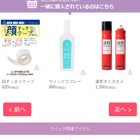
顔すっきりテープ
ウィッグスプレー
速乾オニガタメ
920
990
1,350
円(税込)
円(税込)
円(税込)
ウィッグ関連アイテム