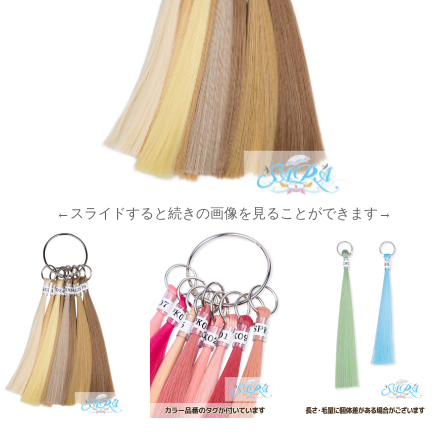
←スライドすると続きの画像を見ることができます→