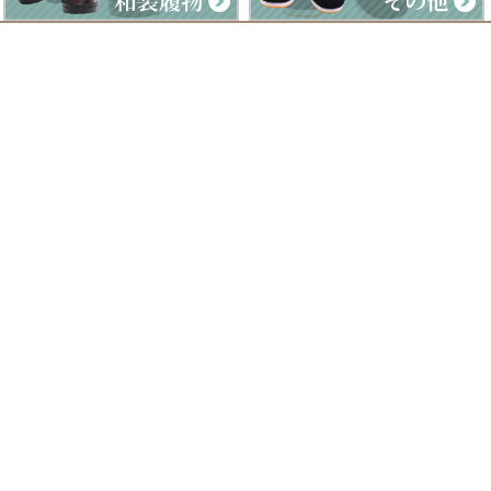
Clad by Classe