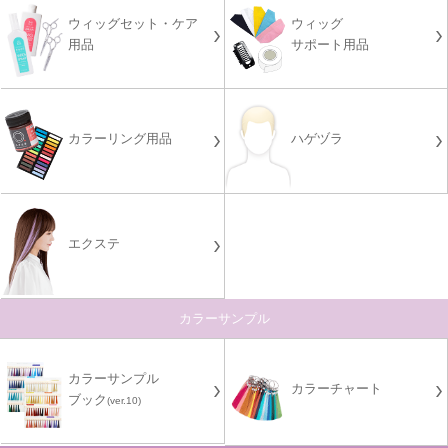
ウィッグセット・ケア
ウィッグ
用品
サポート用品
カラーリング用品
ハゲヅラ
エクステ
カラーサンプル
カラーサンプル
カラーチャート
ブック
(ver.10)