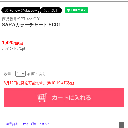
商品番号:SPT-scc-GD1
SARAカラーチャート SGD1
1,420
円(税込)
ポイント:71pt
数量：
在庫：あり
8月12日に発送可能です。(8/10 19:41現在)
商品詳細・サイズ等について