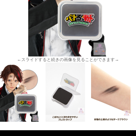
←スライドすると続きの画像を見ることができます→