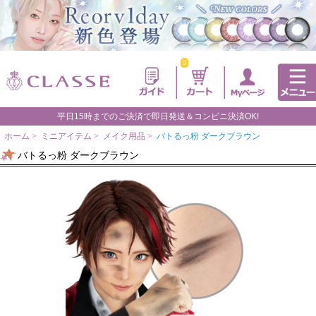
0
平日15時までのご決済で即日発送＆コンビニ決済OK!
ホーム
>
ミニアイテム
>
メイク用品
>
バトるっ粉 ダークブラウン
バトるっ粉 ダークブラウン