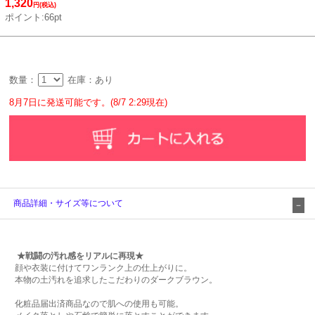
1,320
円(税込)
ポイント:66pt
数量：
在庫：あり
8月7日に発送可能です。(8/7 2:29現在)
商品詳細・サイズ等について
★戦闘の汚れ感をリアルに再現★
顔や衣装に付けてワンランク上の仕上がりに。
本物の土汚れを追求したこだわりのダークブラウン。
化粧品届出済商品なので肌への使用も可能。