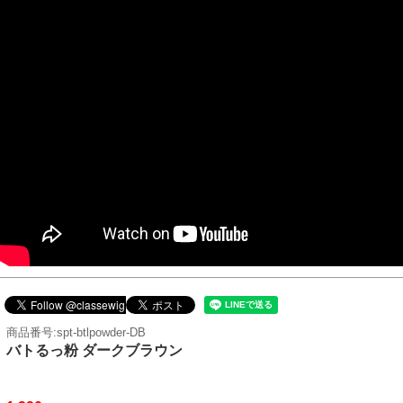
商品番号:spt-btlpowder-DB
バトるっ粉 ダークブラウン