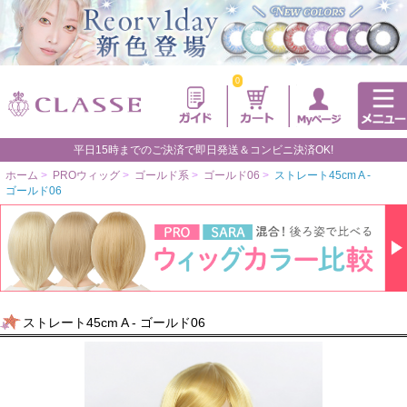
0
平日15時までのご決済で即日発送＆コンビニ決済OK!
ホーム
>
PROウィッグ
>
ゴールド系
>
ゴールド06
>
ストレート45cm A -
ゴールド06
ストレート45cm A - ゴールド06