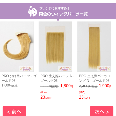
PRO 分け目パーツ - ゴ
PRO 生え際パーツ N -
PRO 生え際パーツ ロ
ールド06
ゴールド06
ング N - ゴールド06
1,800
1,800
1,900
2,350
2,460
円(税込)
円(税込)
円
円(税込)
円
(税込)
(税込)
23
23
%OFF
%OFF