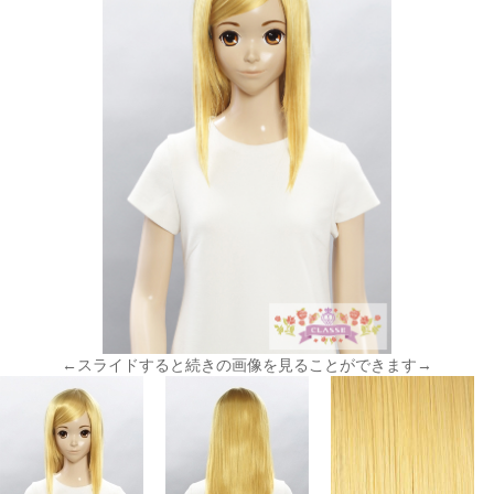
←スライドすると続きの画像を見ることができます→