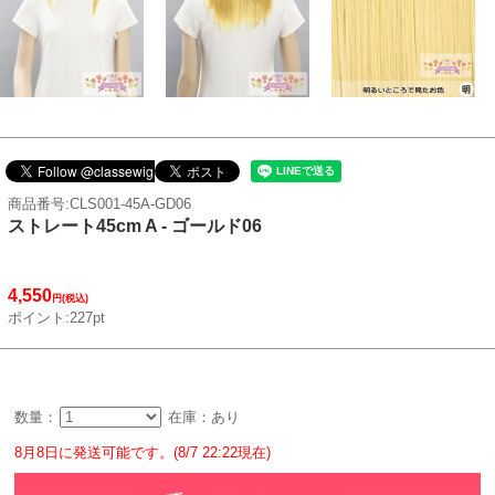
商品番号:CLS001-45A-GD06
ストレート45cm A - ゴールド06
4,550
円(税込)
ポイント:227pt
数量：
在庫：あり
8月8日に発送可能です。(8/7 22:22現在)