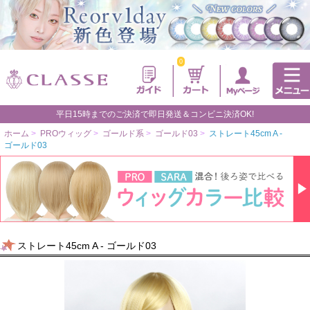
0
平日15時までのご決済で即日発送＆コンビニ決済OK!
ホーム
>
PROウィッグ
>
ゴールド系
>
ゴールド03
>
ストレート45cm A -
ゴールド03
ストレート45cm A - ゴールド03