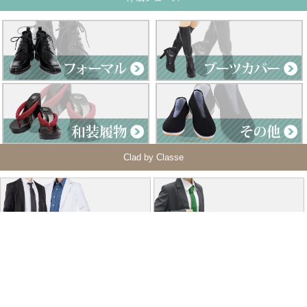
Clad by Classe