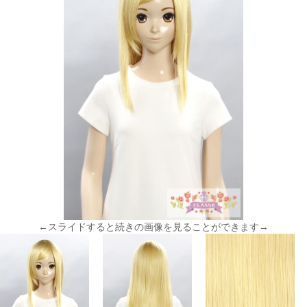
←スライドすると続きの画像を見ることができます→