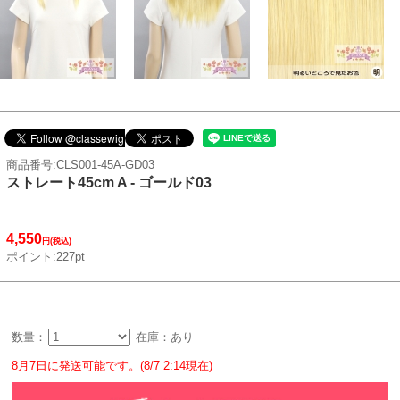
商品番号:CLS001-45A-GD03
ストレート45cm A - ゴールド03
4,550
円(税込)
ポイント:227pt
数量：
在庫：あり
8月7日に発送可能です。(8/7 2:14現在)