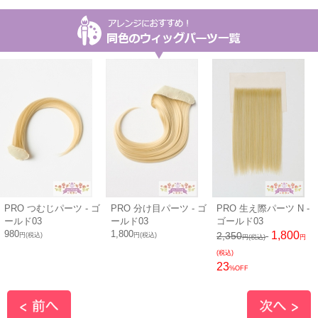
PRO つむじパーツ - ゴ
PRO 分け目パーツ - ゴ
PRO 生え際パーツ N -
ールド03
ールド03
ゴールド03
980
1,800
1,800
2,350
円(税込)
円(税込)
円(税込)
円
(税込)
23
%OFF