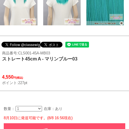
商品番号:CLS001-45A-MB03
ストレート45cm A - マリンブルー03
4,550
円(税込)
ポイント:227pt
数量：
在庫：あり
8月10日に発送可能です。(8/8 16:56現在)