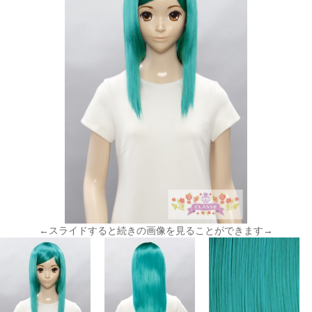
←スライドすると続きの画像を見ることができます→