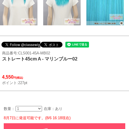
商品番号:CLS001-45A-MB02
ストレート45cm A - マリンブルー02
4,550
円(税込)
ポイント:227pt
数量：
在庫：あり
8月7日に発送可能です。(8/6 16:18現在)