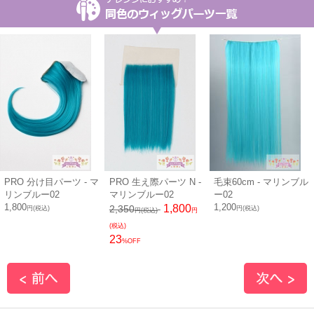
PRO 分け目パーツ - マ
PRO 生え際パーツ N -
毛束60cm - マリンブル
リンブルー02
マリンブルー02
ー02
1,800
1,200
1,800
2,350
円(税込)
円(税込)
円(税込)
円
(税込)
23
%OFF