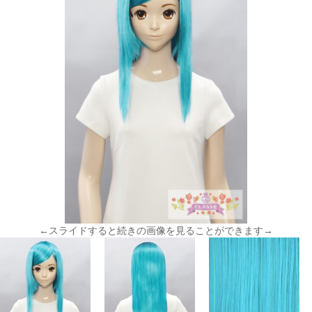
←スライドすると続きの画像を見ることができます→