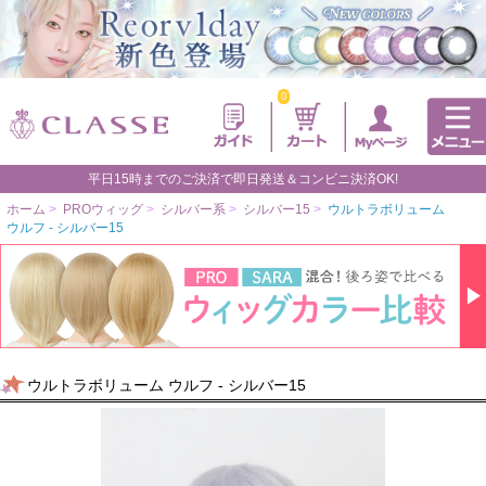
0
平日15時までのご決済で即日発送＆コンビニ決済OK!
ホーム
>
PROウィッグ
>
シルバー系
>
シルバー15
>
ウルトラボリューム
ウルフ - シルバー15
ウルトラボリューム ウルフ - シルバー15