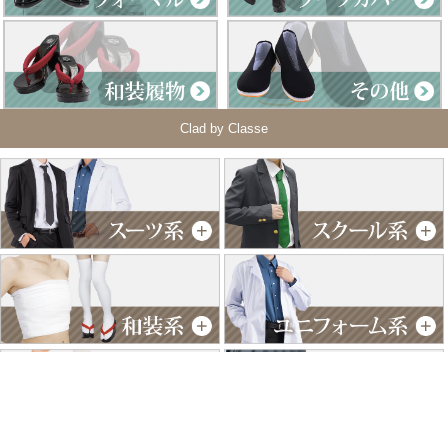
Clad by Classe