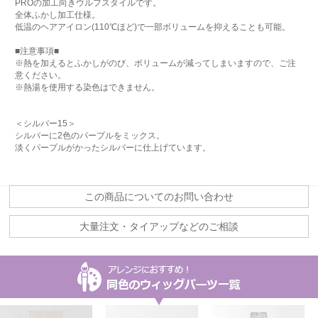
PROの加工向きウルフスタイルです。
全体ふかし加工仕様。
低温のヘアアイロン(110℃ほど)で一部ボリュームを抑えることも可能。
■注意事項■
※熱を加えるとふかしがのび、ボリュームが減ってしまいますので、ご注
意ください。
※熱湯を使用する染色はできません。
＜シルバー15＞
シルバーに2色のパープルをミックス。
淡くパープルがかったシルバーに仕上げています。
この商品についてのお問い合わせ
大量注文・タイアップなどのご相談