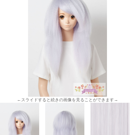
←スライドすると続きの画像を見ることができます→