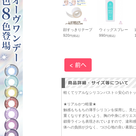
ッとスマホス
コニシ ボンド Ｇク
顔すっきりテープ
ウィッグスプレー
ップ 黒
リヤー 50ml（箱入
920
990
円(税込)
円(税込)
り）
円(税込)
660
円(税込)
軽くてリアルなシリコンバスト☆安心のト
★リアルかつ軽量★
触感もちもちの薄手シリコンを採用し、見
重くなりすぎないよう、胸の中身にポリエ
鎖骨ラインも表現されていますので、違和
体への負担が少なく、つけ心地の良い素肌