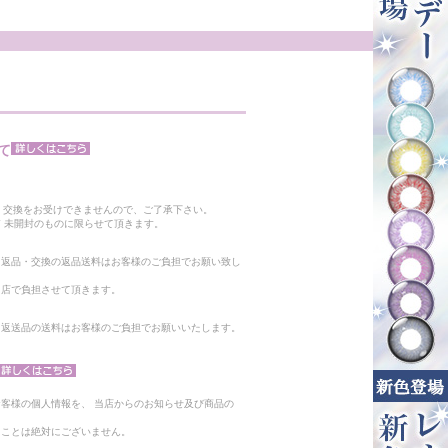
て
。
・交換をお受けできませんので、ご了承下さい。
 未開封のものに限らせて頂きます。
る返品・交換の返品送料はお客様のご負担でお願い致し
当店で負担させて頂きます。
。返送品の送料はお客様のご負担でお願いいたします。
客様の個人情報を、 当店からのお知らせ及び商品の
ることは絶対にございません。