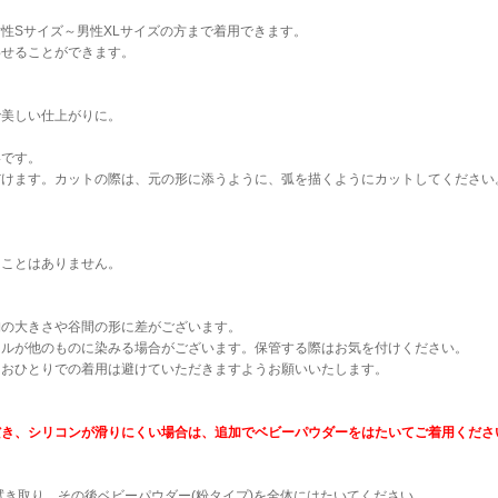
性Sサイズ～男性XLサイズの方まで着用できます。
わせることができます。
で美しい仕上がりに。
。
いです。
だけます。カットの際は、元の形に添うように、弧を描くようにカットしてください
ることはありません。
胸の大きさや谷間の形に差がございます。
イルが他のものに染みる場合がございます。保管する際はお気を付けください。
、おひとりでの着用は避けていただきますようお願いいたします。
だき、シリコンが滑りにくい場合は、追加でベビーパウダーをはたいてご着用くださ
拭き取り、その後ベビーパウダー(粉タイプ)を全体にはたいてください。