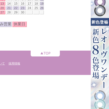
13
14
15
16
17
18
19
20
21
22
23
24
25
26
27
28
29
30
み営業
休業日
いて
採用情報