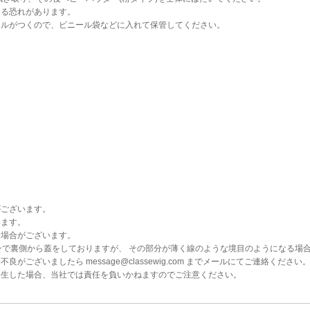
なる恐れがあります。
イルがつくので、ビニール袋などに入れて保管してください。
がございます。
います。
る場合がございます。
ンで裏側から蓋をしておりますが、 その部分が薄く線のような境目のようになる場
ございましたら message@classewig.com までメールにてご連絡ください
発生した場合、当社では責任を負いかねますのでご注意ください。