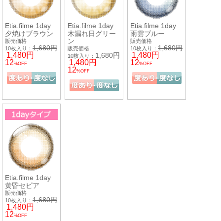
Etia.filme 1day
Etia.filme 1day
Etia.filme 1day
夕焼けブラウン
木漏れ日グリー
雨雲ブルー
ン
販売価格
販売価格
1,680円
1,680円
10枚入り：
販売価格
10枚入り：
1,480円
1,480円
1,680円
10枚入り：
12
1,480円
12
%OFF
%OFF
12
%OFF
Etia.filme 1day
黄昏セピア
販売価格
1,680円
10枚入り：
1,480円
12
%OFF