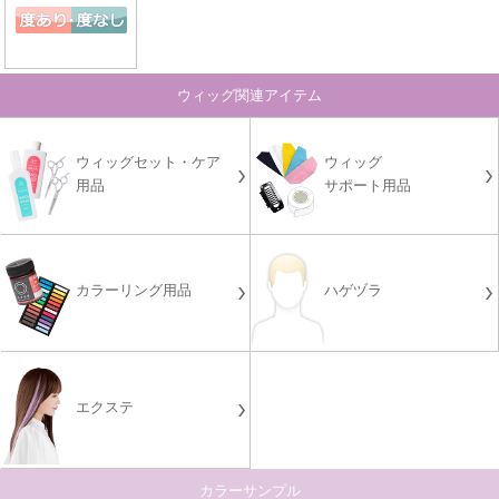
ウィッグ関連アイテム
ウィッグセット・ケア
ウィッグ
用品
サポート用品
カラーリング用品
ハゲヅラ
エクステ
カラーサンプル