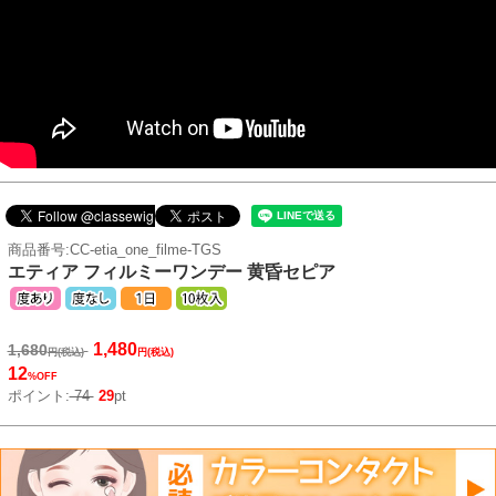
商品番号:CC-etia_one_filme-TGS
エティア フィルミーワンデー 黄昏セピア
1,480
1,680
円(税込)
円(税込)
12
%OFF
ポイント:
74
29
pt