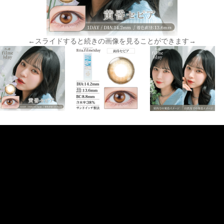
←スライドすると続きの画像を見ることができます→