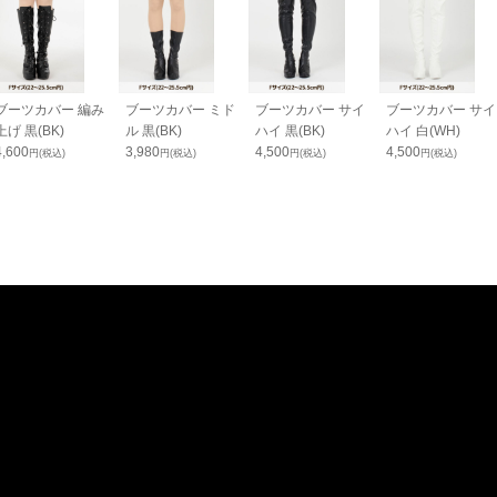
ブーツカバー 編み
ブーツカバー ミド
ブーツカバー サイ
ブーツカバー サイ
上げ 黒(BK)
ル 黒(BK)
ハイ 黒(BK)
ハイ 白(WH)
4,600
3,980
4,500
4,500
円(税込)
円(税込)
円(税込)
円(税込)