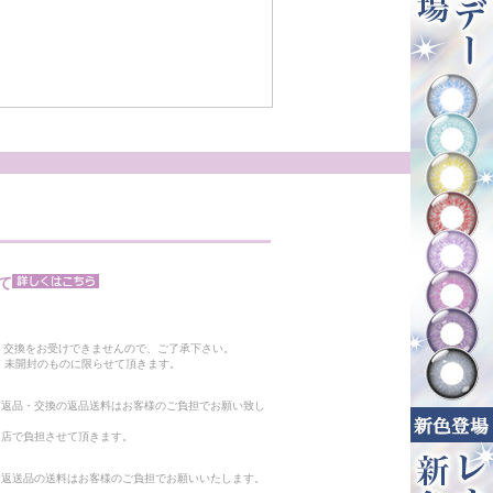
て
。
・交換をお受けできませんので、ご了承下さい。
 未開封のものに限らせて頂きます。
る返品・交換の返品送料はお客様のご負担でお願い致し
当店で負担させて頂きます。
。返送品の送料はお客様のご負担でお願いいたします。