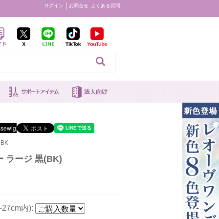
ログイン
お問合せ
よくある質問
見る
-BK
ラージ 黒(BK)
27cm内):