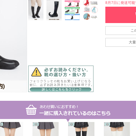
8月7日に発送可能です
こ
大量