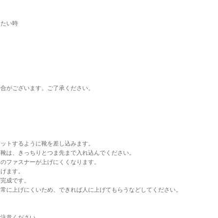
したい時
場合がございます。ご了承ください。
ィットするように靴を差し込みます。
い靴は、きっちりとつま先まで入れ込んでください。
とのファスナーが上げにくくなります。
上げます。
ば完成です。
非常に上げにくいため、できれば人に上げてもらうなどしてください。
ご注意ください。