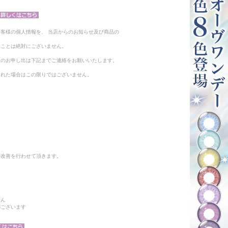
客様の個人情報を、 当店からのお知らせ及び商品の
ることは絶対にございません。
止のお申し出は下記までご連絡をお願いいたします。
られた場合はこの限りではございません。
と改善を行わせて頂きます。
せん
がございます