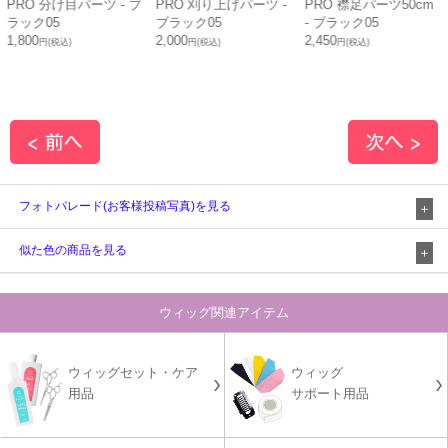
PRO 刈り上げパーツ -
PRO 襟足パーツ50cm
PRO 生え際パーツ N -
ブラック05
- ブラック05
ブラック05
2,000
2,450
1,800
2,350
円(税込)
円(税込)
円(税込)
円
(税込)
23
%OFF
フォトパレード(お客様投稿写真)を見る
似た色の商品を見る
ウィッグ関連アイテム
ウィッグセット・ケア
ウィッグ
用品
サポート用品