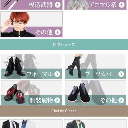
厚底シューズ
Clad by Classe