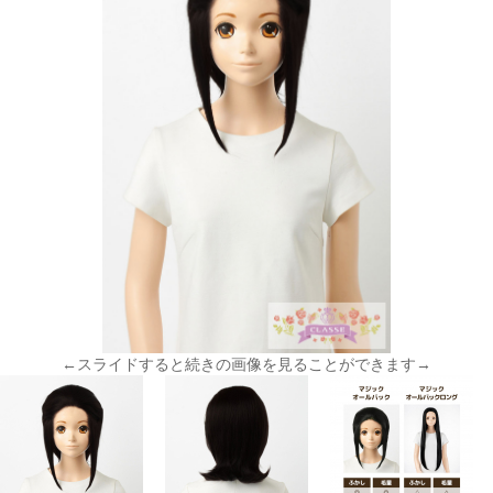
←スライドすると続きの画像を見ることができます→