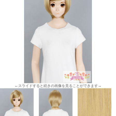
←スライドすると続きの画像を見ることができます→