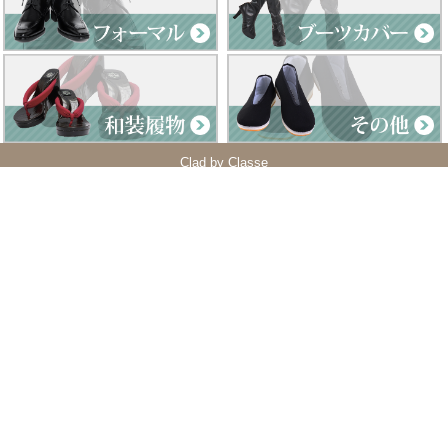
Clad by Classe