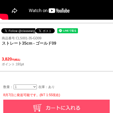
商品番号:CLS001-35-GD09
ストレート35cm - ゴールド09
3,820
円(税込)
ポイント:191pt
数量：
在庫：あり
8月7日に発送可能です。(8/7 1:55現在)