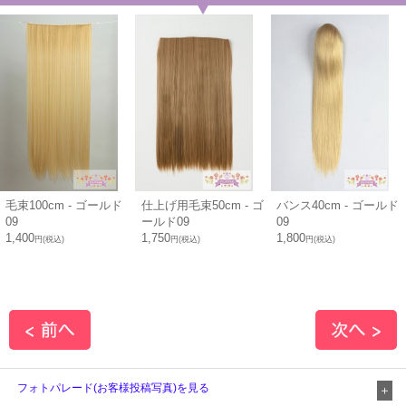
毛束100cm - ゴールド
仕上げ用毛束50cm - ゴ
バンス40cm - ゴールド
09
ールド09
09
1,400
1,750
1,800
円(税込)
円(税込)
円(税込)
フォトパレード(お客様投稿写真)を見る