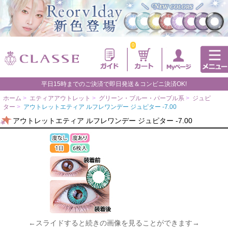
0
平日15時までのご決済で即日発送＆コンビニ決済OK!
ホーム
>
エティアアウトレット
>
グリーン・ブルー・パープル系
>
ジュピ
ター
>
アウトレットエティア ルフレワンデー ジュピター -7.00
アウトレットエティア ルフレワンデー ジュピター -7.00
←スライドすると続きの画像を見ることができます→