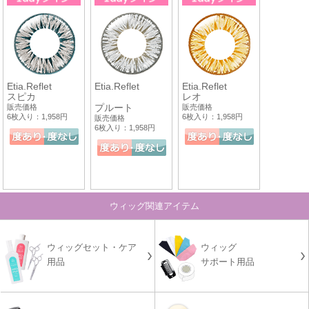
Etia.Reflet
Etia.Reflet
Etia.Reflet
スピカ
レオ
プルート
販売価格
販売価格
6枚入り：1,958円
6枚入り：1,958円
販売価格
6枚入り：1,958円
ウィッグ関連アイテム
ウィッグセット・ケア
ウィッグ
用品
サポート用品