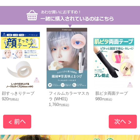
顔すっきりテープ
フィルムカラーマスカ
肌ピタ両面テープ
920
ラ (WH01)
980
円(税込)
円(税込)
1,760
円(税込)