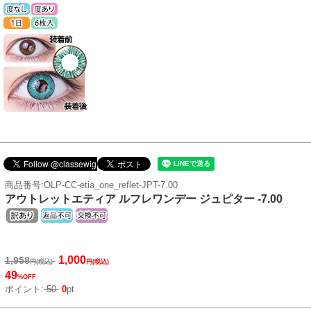
商品番号:OLP-CC-etia_one_reflet-JPT-7.00
アウトレットエティア ルフレワンデー ジュピター -7.00
1,000
1,958
円(税込)
円(税込)
49
%OFF
ポイント:
50
0
pt