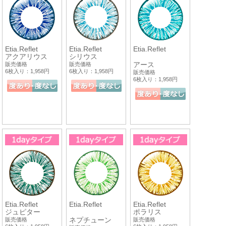
Etia.Reflet
Etia.Reflet
Etia.Reflet
アクアリウス
シリウス
アース
販売価格
販売価格
6枚入り：1,958円
6枚入り：1,958円
販売価格
6枚入り：1,958円
Etia.Reflet
Etia.Reflet
Etia.Reflet
ジュピター
ポラリス
ネプチューン
販売価格
販売価格