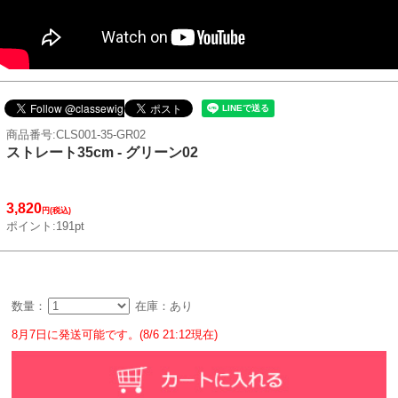
商品番号:CLS001-35-GR02
ストレート35cm - グリーン02
3,820
円(税込)
ポイント:191pt
数量：
在庫：あり
8月7日に発送可能です。(8/6 21:12現在)