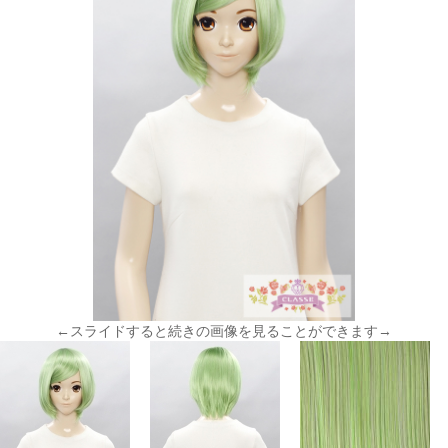
←スライドすると続きの画像を見ることができます→