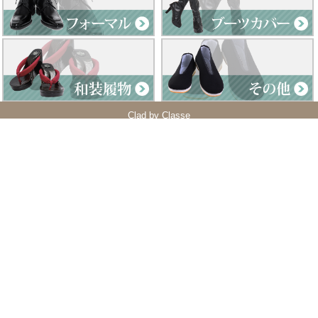
Clad by Classe