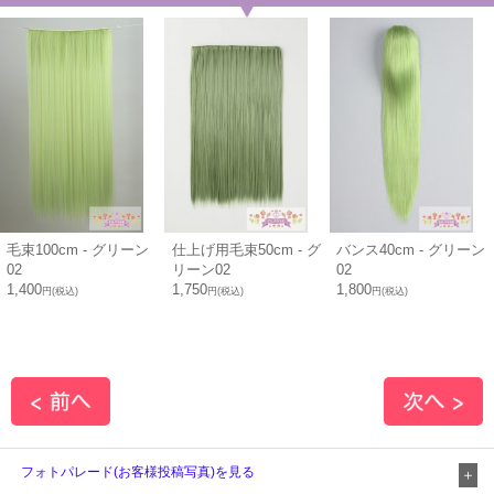
毛束100cm - グリーン
仕上げ用毛束50cm - グ
バンス40cm - グリーン
02
リーン02
02
1,400
1,750
1,800
円(税込)
円(税込)
円(税込)
フォトパレード(お客様投稿写真)を見る