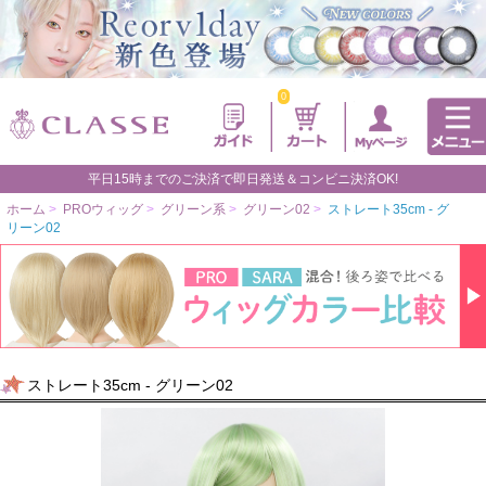
0
平日15時までのご決済で即日発送＆コンビニ決済OK!
ホーム
>
PROウィッグ
>
グリーン系
>
グリーン02
>
ストレート35cm - グ
リーン02
ストレート35cm - グリーン02