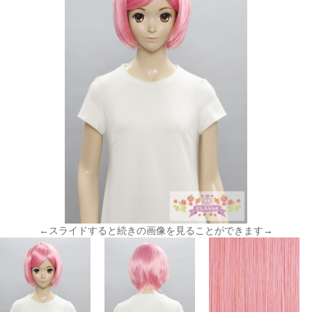
←スライドすると続きの画像を見ることができます→