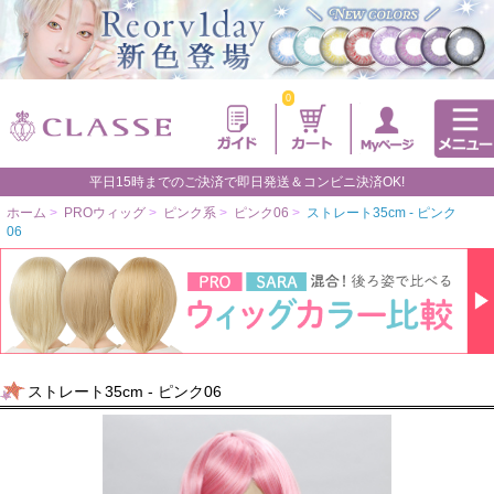
0
平日15時までのご決済で即日発送＆コンビニ決済OK!
ホーム
>
PROウィッグ
>
ピンク系
>
ピンク06
>
ストレート35cm - ピンク
06
ストレート35cm - ピンク06