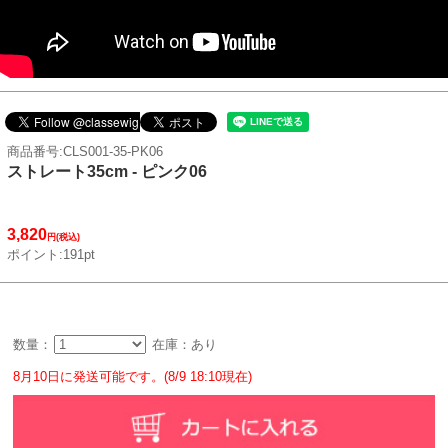
商品番号:CLS001-35-PK06
ストレート35cm - ピンク06
3,820
円(税込)
ポイント:191pt
数量：
在庫：あり
8月10日に発送可能です。(8/9 18:10現在)