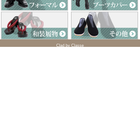
Clad by Classe