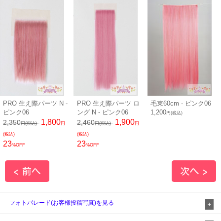
PRO 生え際パーツ N -
PRO 生え際パーツ ロ
毛束60cm - ピンク06
ピンク06
ング N - ピンク06
1,200
円(税込)
1,800
1,900
2,350
2,460
円(税込)
円
円(税込)
円
(税込)
(税込)
23
23
%OFF
%OFF
フォトパレード(お客様投稿写真)を見る