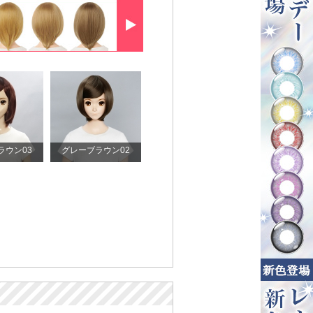
ラウン03
グレーブラウン02