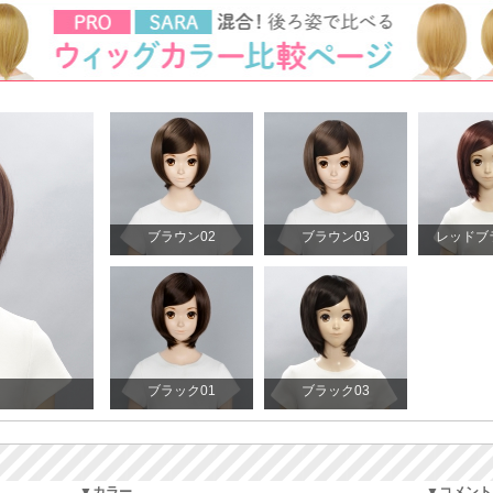
ブラウン02
ブラウン03
レッドブ
ブラック01
ブラック03
▼カラー
▼コメント