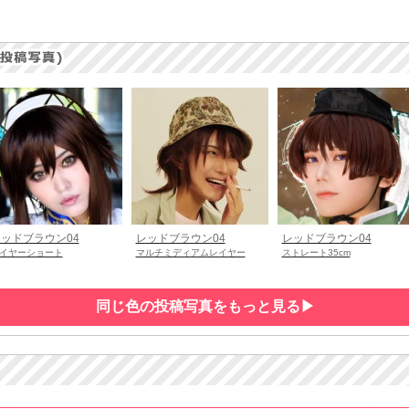
ッドブラウン04
レッドブラウン04
レッドブラウン04
イヤーショート
マルチミディアムレイヤー
ストレート35cm