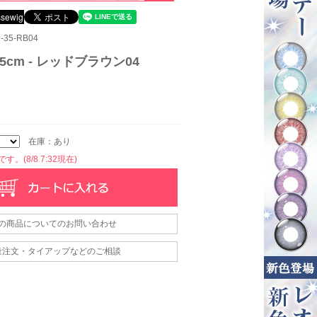
35-RB04
cm - レッドブラウン04
在庫：あり
。(8/8 7:32現在)
の商品についてのお問い合わせ
量注文・タイアップなどのご相談