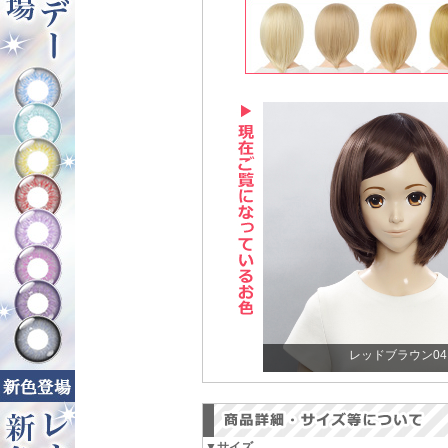
レッドブラウン04
▼サイズ