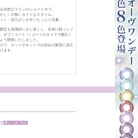
る自然なラインのショートボブ。
かし）の無いタイトなスタイル。
ット・加工がしやすいたっぷり毛量。
襟足を意識的に少し長くし、全体に軽くレイ
、ボブショート~ショートのキャラで幅広く
よう開発いたしました。
ので、カットやセットでお好みの髪型に加工
けます。
て
。