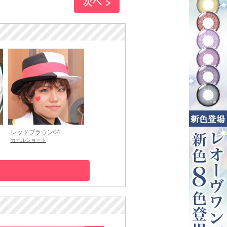
レッドブラウン04
カールショート