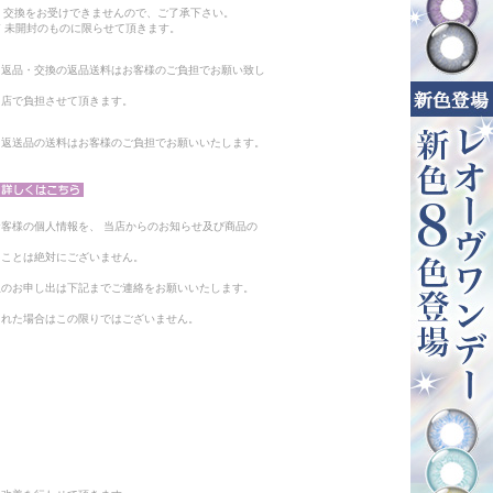
・交換をお受けできませんので、ご了承下さい。
 未開封のものに限らせて頂きます。
る返品・交換の返品送料はお客様のご負担でお願い致し
当店で負担させて頂きます。
。返送品の送料はお客様のご負担でお願いいたします。
客様の個人情報を、 当店からのお知らせ及び商品の
ることは絶対にございません。
止のお申し出は下記までご連絡をお願いいたします。
られた場合はこの限りではございません。