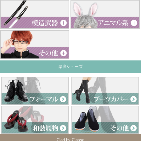
厚底シューズ
Clad by Classe