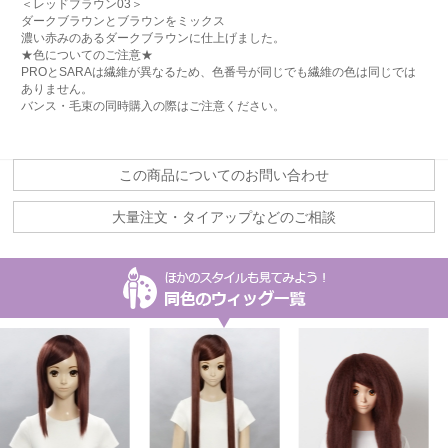
＜レッドブラウン03＞
ダークブラウンとブラウンをミックス
濃い赤みのあるダークブラウンに仕上げました。
★色についてのご注意★
PROとSARAは繊維が異なるため、色番号が同じでも繊維の色は同じでは
ありません。
バンス・毛束の同時購入の際はご注意ください。
この商品についてのお問い合わせ
大量注文・タイアップなどのご相談