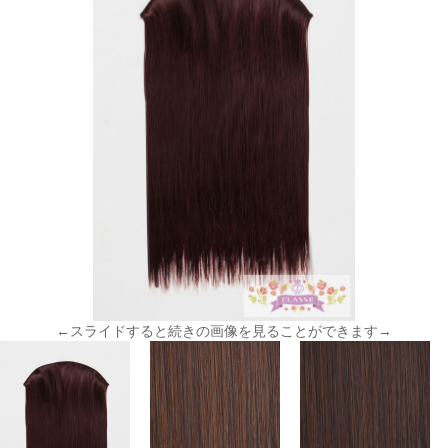
←スライドすると続きの画像を見ることができます→