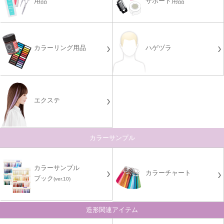
用品
サポート用品
カラーリング用品
ハゲヅラ
エクステ
カラーサンプル
カラーサンプル
カラーチャート
ブック
(ver.10)
造形関連アイテム