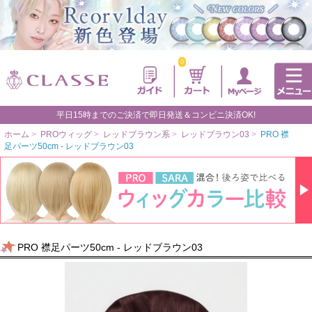
0
平日15時までのご決済で即日発送＆コンビニ決済OK!
ホーム
>
PROウィッグ
>
レッドブラウン系
>
レッドブラウン03
>
PRO 襟
足パーツ50cm - レッドブラウン03
PRO 襟足パーツ50cm - レッドブラウン03