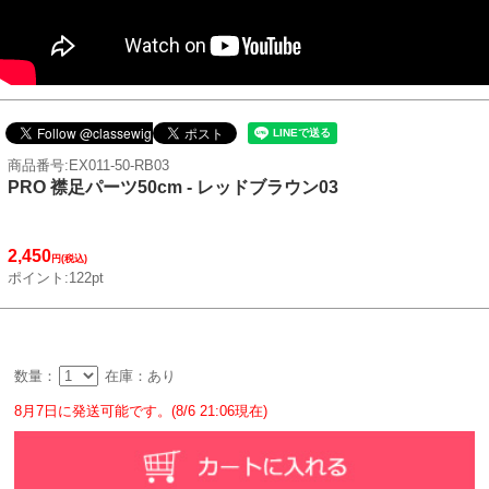
商品番号:EX011-50-RB03
PRO 襟足パーツ50cm - レッドブラウン03
2,450
円(税込)
ポイント:122pt
数量：
在庫：あり
8月7日に発送可能です。(8/6 21:06現在)