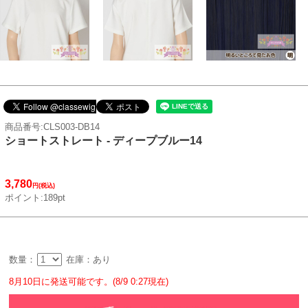
商品番号:CLS003-DB14
ショートストレート - ディープブルー14
3,780
円(税込)
ポイント:189pt
数量：
在庫：あり
8月10日に発送可能です。(8/9 0:27現在)