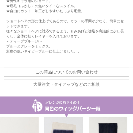
★男性キャラ用のショート。
★逆毛（ふかし）の無いタイトなスタイル。
★自由にカット・加工がしやすいたっぷり毛量。
ショートヘアの形に仕上げてあるので、カットの手間が少なく、簡単にセ
ットできます。
様々なショートヘアに対応できるよう、もみあげと襟足を意識的に少し長
くし、全体に軽くレイヤーを入れております。
＜ディープブルー14＞
ブルーとグレーをミックス。
彩度の低いネイビーブルーに仕上げました。。
この商品についてのお問い合わせ
大量注文・タイアップなどのご相談