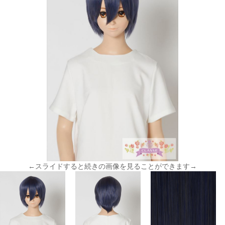
←スライドすると続きの画像を見ることができます→