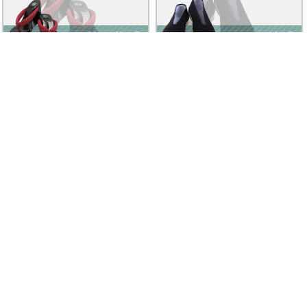
Clad by Classe