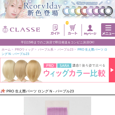
0
平日15時までのご決済で即日発送＆コンビニ決済OK!
ホーム
>
PROウィッグ
>
パープル系
>
パープル23
>
PRO 生え際パーツ ロ
ング N - パープル23
PRO 生え際パーツ ロング N - パープル23