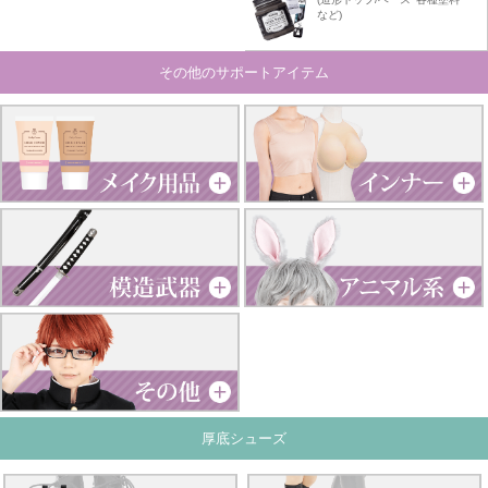
など)
その他のサポートアイテム
厚底シューズ