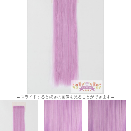
←スライドすると続きの画像を見ることができます→