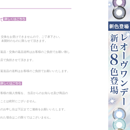
て
。
・交換をお受けできませんので、ご了承下さい。
 未開封のものに限らせて頂きます。
る返品・交換の返品送料はお客様のご負担でお願い致し
当店で負担させて頂きます。
。返送品の送料はお客様のご負担でお願いいたします。
客様の個人情報を、 当店からのお知らせ及び商品の
ることは絶対にございません。
止のお申し出は下記までご連絡をお願いいたします。
られた場合はこの限りではございません。