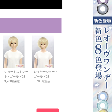
ショートストレー
レイヤーショート -
スマートウルフ -
スタンダードボ
ト - ゴールド02
ゴールド02
ゴールド02
ゴールド02
3,780
3,780
4,100
4,050
円(税込)
円(税込)
円(税込)
円(税込)