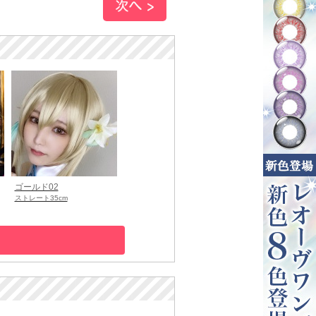
ゴールド02
ストレート35cm