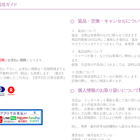
返品・交換・キャンセルについ
１．返品について
返品・交換は未使用のものに限らせて頂きます
商品到着後10日以内にご連絡なき場合は、返品
※カラーコンタクトにつきましては、未使用・箱
２．返品送料について
「イメージが違う」などのお客様のご都合によ
日間
が
お支払い期限
となります。
ます。
破損、欠品等の不良品につきましては、送料は
支払い下さい。お支払い期限を一定期間過ぎても
３.交換について
手数料297円（税込）を加算します。（最大3
交換品の発送送料はクラッセが負担いたします
以降に頂戴したご注文は、【翌平日】の受注処理と
交換の際に、色のご相談も承ります。
個人情報のお取り扱いについて
当店は、インターネット通販を通じて知り得たお
発送、また代金決済の為にのみ
使用し、お客様に無断で第三者に譲渡・漏洩す
安心してお買い物をお楽しみくださいませ。
また個人情報開示・訂正および利用・提供の中
但し、警察・裁判所等法的機関から提示を求め
運営会社：株式会社クラッセ：
店舗名：CLASSE-クラッセ-