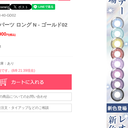
-40-GD02
パーツ ロング N - ゴールド02
900
円(税込)
t
庫：あり
す。(8/8 21:39現在)
の商品についてのお問い合わせ
量注文・タイアップなどのご相談