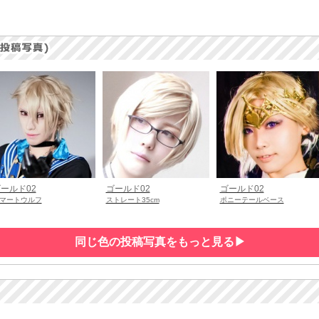
ールド02
ゴールド02
ゴールド02
マートウルフ
ストレート35cm
ポニーテールベース