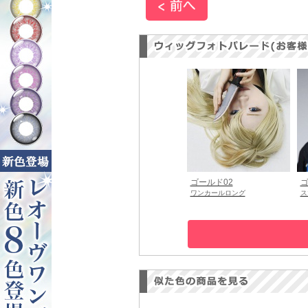
ゴールド02
ゴ
ワンカールロング
ス