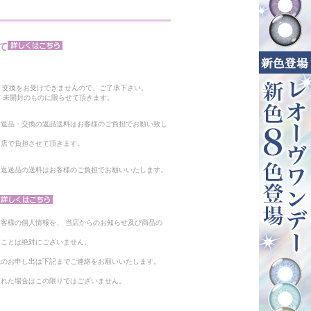
て
。
・交換をお受けできませんので、ご了承下さい。
 未開封のものに限らせて頂きます。
る返品・交換の返品送料はお客様のご負担でお願い致し
当店で負担させて頂きます。
。返送品の送料はお客様のご負担でお願いいたします。
客様の個人情報を、 当店からのお知らせ及び商品の
ることは絶対にございません。
止のお申し出は下記までご連絡をお願いいたします。
られた場合はこの限りではございません。