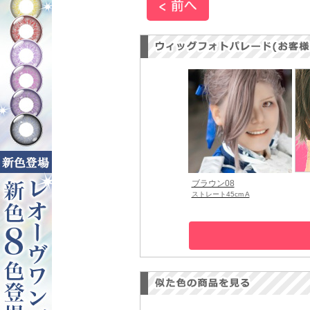
ブラウン08
ストレート45cm A