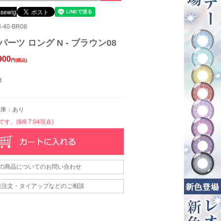
40-BR08
パーツ ロング N - ブラウン08
900
円(税込)
t
庫：あり
。(8/8 7:04現在)
の商品についてのお問い合わせ
量注文・タイアップなどのご相談