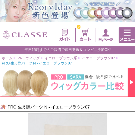
0
平日15時までのご決済で即日発送＆コンビニ決済OK!
ホーム
>
PROウィッグ
>
イエローブラウン系
>
イエローブラウン07
>
PRO 生え際パーツ N - イエローブラウン07
PRO 生え際パーツ N - イエローブラウン07