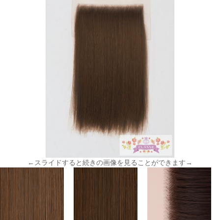
←スライドすると続きの画像を見ることができます→