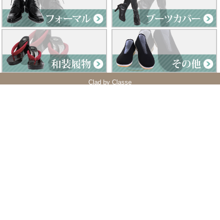
Clad by Classe