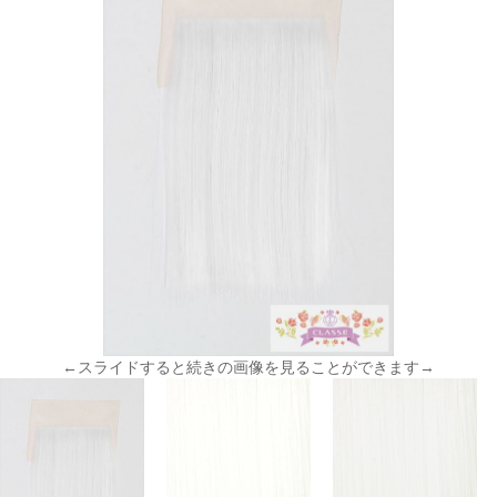
←スライドすると続きの画像を見ることができます→