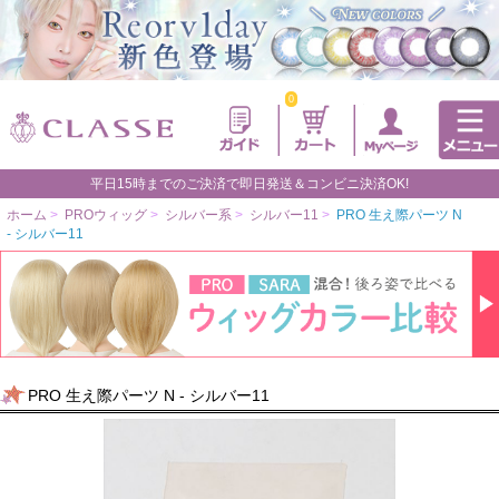
0
平日15時までのご決済で即日発送＆コンビニ決済OK!
ホーム
>
PROウィッグ
>
シルバー系
>
シルバー11
>
PRO 生え際パーツ N
- シルバー11
PRO 生え際パーツ N - シルバー11