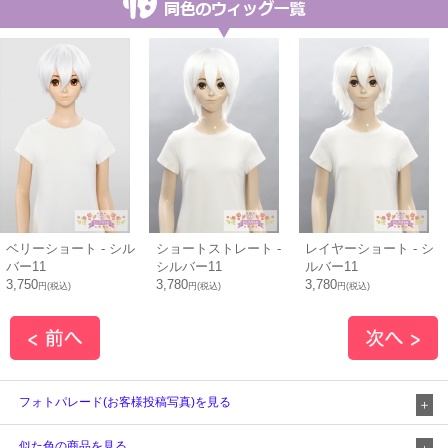
ベリーショート - シル
ショートストレート -
レイヤーショート - シ
バー11
シルバー11
ルバー11
3,750
3,780
3,780
円(税込)
円(税込)
円(税込)
フォトパレード(お客様投稿写真)を見る
似た色の商品を見る